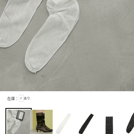
在庫：
F
あり