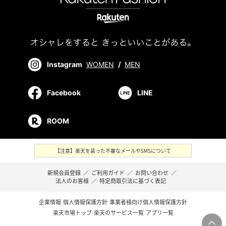
Instagram
WOMEN
/
MEN
Facebook
LINE
ROOM
【注意】楽天を装った不審なメールやSMSについて
新規会員登録
／
ご利用ガイド
／
お問い合わせ
／
法人のお客様
／
特定商取引法に基づく表記
企業情報
個人情報保護方針
事業者様向け個人情報保護方針
楽天市場トップ
楽天のサービス一覧
アプリ一覧