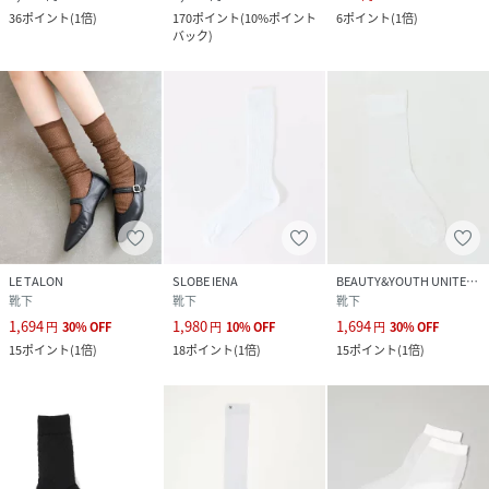
36
ポイント
(
1倍
)
170
ポイント
(
10%ポイント
6
ポイント
(
1倍
)
バック
)
LE TALON
SLOBE IENA
BEAUTY&YOUTH UNITED ARROWS
靴下
靴下
靴下
1,694
1,980
1,694
円
30
%
OFF
円
10
%
OFF
円
30
%
OFF
15
ポイント
(
1倍
)
18
ポイント
(
1倍
)
15
ポイント
(
1倍
)