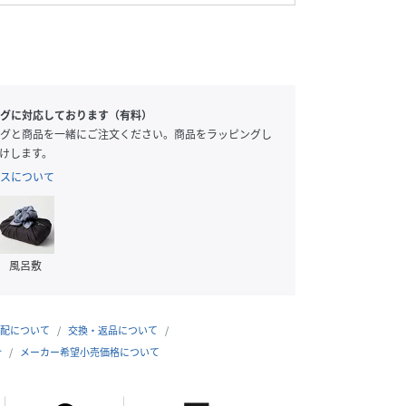
グに対応しております（有料）
グと商品を一緒にご注文ください。商品をラッピングし
けします。
スについて
風呂敷
配について
交換・返品について
合
メーカー希望小売価格について