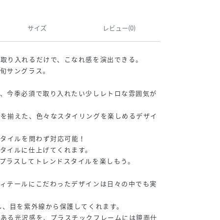
サイズ
レビュー(0)
ら取り入れるだけで、こなれ感を演出できる。
最旬サングラス。
で、今季必須で取り入れたい少しレトロな雰囲気が
ンを揃えた、色々なスタイリングを楽しめるデザイ
スタイルを問わず対応可能！
タイルに仕上げてくれます。
プラスしてトレンドスタイルを楽しもう。
ディテールにこだわったデザインは日々の中でも実
し、目を紫外線から保護してくれます。
のある光沢感を、プラスチックフレームには鏡面仕