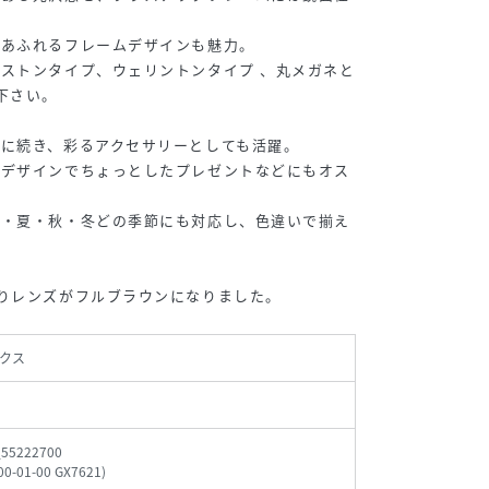
。
があふれるフレームデザインも魅力。
ストンタイプ、ウェリントンタイプ 、丸メガネと
下さい。
に続き、彩るアクセサリーとしても活躍。
なデザインでちょっとしたプレゼントなどにもオス
春・夏・秋・冬どの季節にも対応し、色違いで揃え
りレンズがフルブラウンになりました。
クス
_55222700
00-01-00 GX7621
)