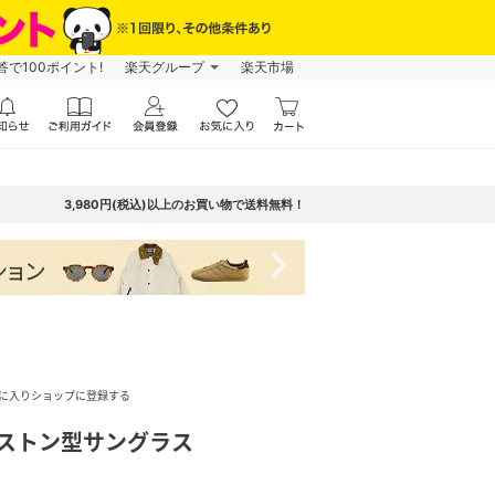
で100ポイント!
楽天グループ
楽天市場
3,980円(税込)以上のお買い物で送料無料！
navigate_next
に入りショップに登録する
U)ボストン型サングラス