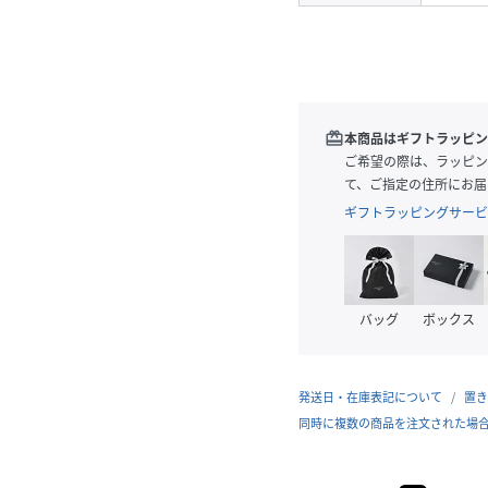
redeem
本商品はギフトラッピン
ご希望の際は、ラッピン
て、ご指定の住所にお届
ギフトラッピングサービ
バッグ
ボックス
発送日・在庫表記について
置き
同時に複数の商品を注文された場