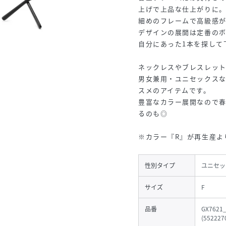
上げで上品な仕上がりに
細めのフレームで高級感
デザインの展開は定番のボ
自分にあった1本を探して
ネックレスやブレスレット
男女兼用・ユニセックス
スメのアイテムです。
豊富なカラー展開なので
るのも◎
※カラー『R』が再生産よ
性別タイプ
ユニセッ
サイズ
F
品番
GX7621
(
552227