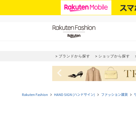
ブランドから探す
ショップから探す
navigate_before
Rakuten Fashion
HAND SIGN (ハンドサイン)
ファッション雑貨
navigate_next
navigate_next
navigate_next