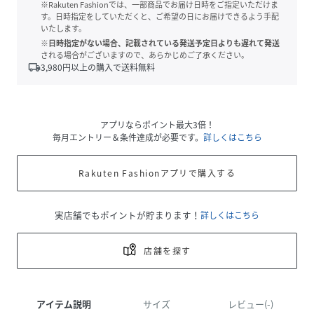
※Rakuten Fashionでは、一部商品でお届け日時をご指定いただけま
す。日時指定をしていただくと、ご希望の日にお届けできるよう手配
いたします。
※日時指定がない場合、記載されている発送予定日よりも遅れて発送
される場合がございますので、あらかじめご了承ください。
local_shipping
3,980
円以上の購入で送料無料
アプリならポイント最大3倍！
毎月エントリー＆条件達成が必要です。
詳しくはこちら
Rakuten Fashionアプリで購入する
実店舗でもポイントが貯まります！
詳しくはこちら
店舗を探す
アイテム説明
サイズ
レビュー(-)