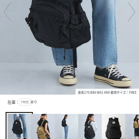
身長170 B86 W61 H90 着用サイズ：FREE
在庫：
FREE
あり