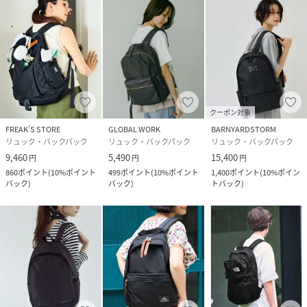
クーポン対象
FREAK’S STORE
GLOBAL WORK
BARNYARDSTORM
リュック・バックパック
リュック・バックパック
リュック・バックパック
9,460
5,490
15,400
円
円
円
860
ポイント
(
10%ポイント
499
ポイント
(
10%ポイント
1,400
ポイント
(
10%ポイン
バック
)
バック
)
トバック
)