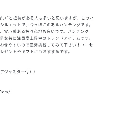
ぽい”と抵抗がある人も多いと思いますが、このハ
なシルエットで、今っぽさのあるハンチングです。
、安心感ある被り心地も良いです。ハンチング
男女共に注目度上昇中のトレンドアイテムです。
合わせやすいので是非挑戦してみて下さい！ユニセ
プレゼントやギフトにもおすすめです。
アジャスター付）/
0cm/