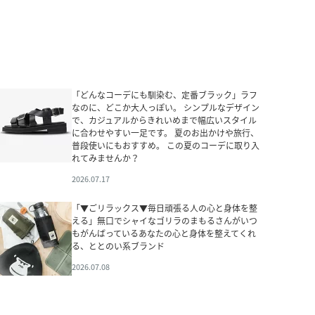
「どんなコーデにも馴染む、定番ブラック」ラフ
なのに、どこか大人っぽい。 シンプルなデザイン
で、カジュアルからきれいめまで幅広いスタイル
に合わせやすい一足です。 夏のお出かけや旅行、
普段使いにもおすすめ。 この夏のコーデに取り入
れてみませんか？
2026.07.17
「▼ごリラックス▼毎日頑張る人の心と身体を整
える」無口でシャイなゴリラのまもるさんがいつ
もがんばっているあなたの心と身体を整えてくれ
る、ととのい系ブランド
2026.07.08