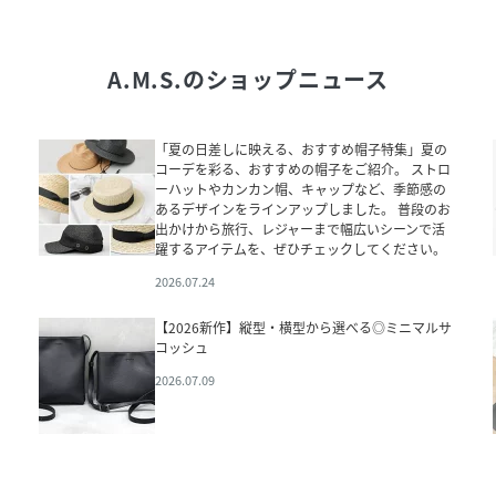
A.M.S.
のショップニュース
「夏の日差しに映える、おすすめ帽子特集」夏の
コーデを彩る、おすすめの帽子をご紹介。 ストロ
ーハットやカンカン帽、キャップなど、季節感の
あるデザインをラインアップしました。 普段のお
出かけから旅行、レジャーまで幅広いシーンで活
躍するアイテムを、ぜひチェックしてください。
2026.07.24
【2026新作】縦型・横型から選べる◎ミニマルサ
コッシュ
2026.07.09