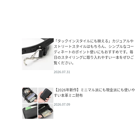
「タックインスタイルにも映える」カジュアルや
ストリートスタイルはもちろん、シンプルなコー
ディネートのポイント使いにもおすすめです。毎
日のスタイリングに取り入れやすい一本をぜひご
覧ください。
2026.07.31
【2026年新作】ミニマル派にも現金派にも使いや
すい本革ミニ財布
2026.07.09