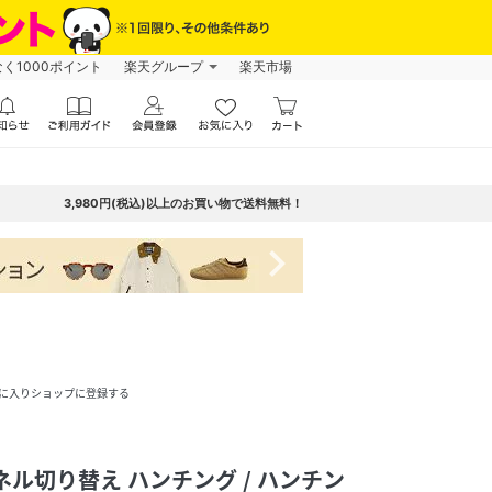
なく1000ポイント
楽天グループ
楽天市場
3,980円(税込)以上のお買い物で送料無料！
navigate_next
に入りショップに登録する
ネル切り替え ハンチング / ハンチン