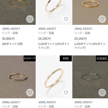
サイズ
7、9、11、13
品番
GR2667_19224
(
19224-1301-0-07 GR2667
)
JEWEL ADDICT
JEWEL ADDICT
JEWEL ADDICT
リング・指輪
リング・指輪
リング・指輪
30,800
24,200
24,200
円
円
円
280
ポイント
(
1倍
)
2,200
ポイント
(
10%ポイン
2,200
ポイント
(
10%ポイン
トバック
)
トバック
)
JEWEL ADDICT
JEWEL ADDICT
JEWEL ADDICT
リング・指輪
リング・指輪
リング・指輪