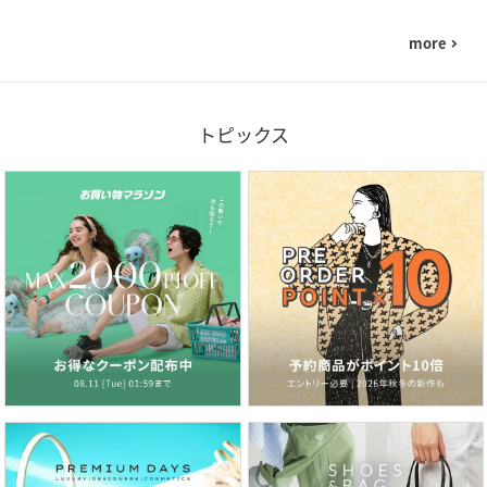
more
navigate_next
トピックス