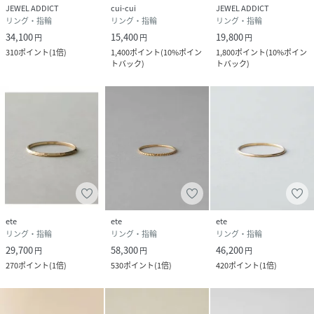
JEWEL ADDICT
cui-cui
JEWEL ADDICT
リング・指輪
リング・指輪
リング・指輪
34,100
15,400
19,800
円
円
円
310
ポイント
(
1倍
)
1,400
ポイント
(
10%ポイン
1,800
ポイント
(
10%ポイン
トバック
)
トバック
)
ete
ete
ete
リング・指輪
リング・指輪
リング・指輪
29,700
58,300
46,200
円
円
円
270
ポイント
(
1倍
)
530
ポイント
(
1倍
)
420
ポイント
(
1倍
)