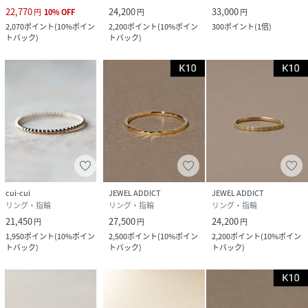
22,770
24,200
33,000
円
10
%
OFF
円
円
2,070
ポイント
(
10%ポイン
2,200
ポイント
(
10%ポイン
300
ポイント
(
1倍
)
トバック
)
トバック
)
cui-cui
JEWEL ADDICT
JEWEL ADDICT
リング・指輪
リング・指輪
リング・指輪
21,450
27,500
24,200
円
円
円
1,950
ポイント
(
10%ポイン
2,500
ポイント
(
10%ポイン
2,200
ポイント
(
10%ポイン
トバック
)
トバック
)
トバック
)