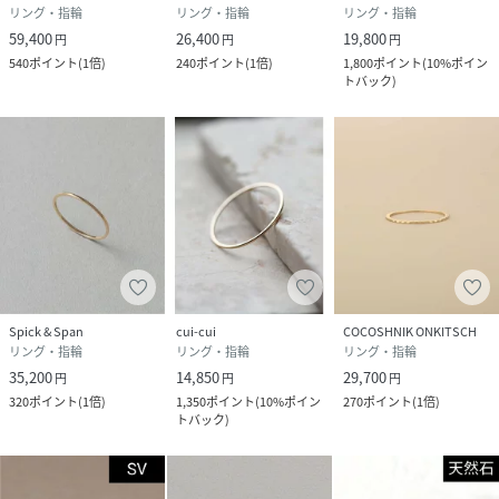
リング・指輪
リング・指輪
リング・指輪
59,400
26,400
19,800
円
円
円
540
ポイント
(
1倍
)
240
ポイント
(
1倍
)
1,800
ポイント
(
10%ポイン
トバック
)
Spick & Span
cui-cui
COCOSHNIK ONKITSCH
リング・指輪
リング・指輪
リング・指輪
35,200
14,850
29,700
円
円
円
320
ポイント
(
1倍
)
1,350
ポイント
(
10%ポイン
270
ポイント
(
1倍
)
トバック
)