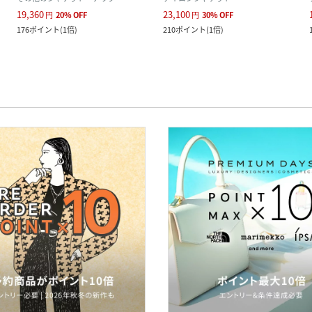
19,360
23,100
円
20
%
OFF
円
30
%
OFF
176
ポイント
(
1倍
)
210
ポイント
(
1倍
)