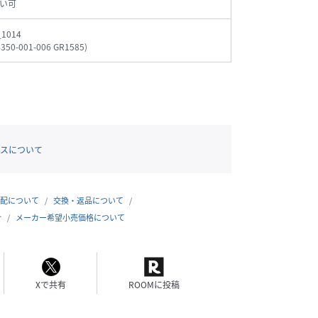
い可
_1014
4350-001-006 GR1585
)
スについて
配について
交換・返品について
合
メーカー希望小売価格について
Xで共有
ROOMに投稿