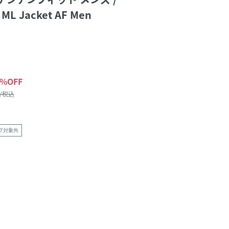
 ML Jacket AF Men
%OFF
 /税込
グ対象外