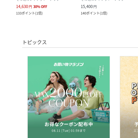
14,630
15,400
円
30
%
OFF
円
133
ポイント
(
1倍
)
140
ポイント
(
1倍
)
トピックス