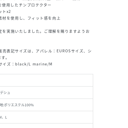
を使用したチンプロテクター
トx2
素材を使用し、フィット感を向上
格改定を実施いたしました。ご理解を賜りますようお
onでの販売表記サイズは、アパレル：EUROSサイズ、シ
ます。
ズ：black/L marine/M
デシュ
地:ポリエステル100%
M、L