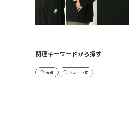
関連キーワードから探す
search
search
長袖
ショート丈