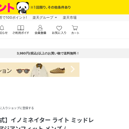
で100ポイント!
楽天グループ
楽天市場
3,980円(税込)以上のお買い物で送料無料！
navigate_next
に入りショップに登録する
【公式】イノミネイター ライト ミッドレ
アジアンフィット メンズ /