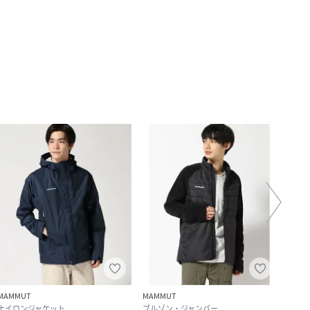
MAMMUT
MAMMUT
MAM
ナイロンジャケット
ブルゾン・ジャンパー
マウ