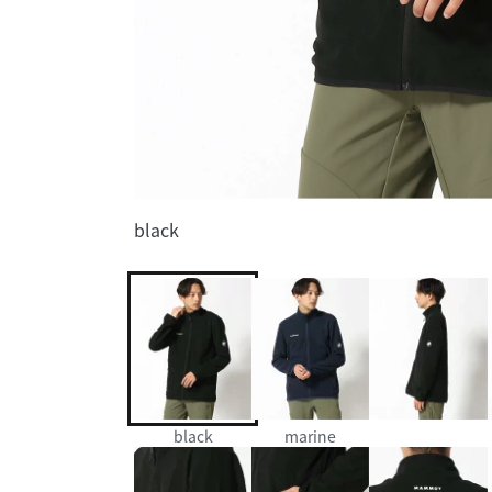
black
black
marine