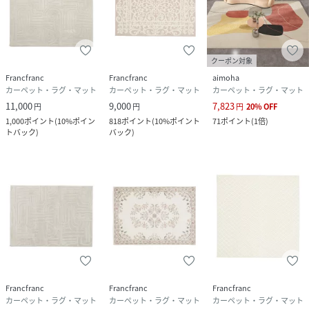
クーポン対象
Francfranc
Francfranc
aimoha
カーペット・ラグ・マット
カーペット・ラグ・マット
カーペット・ラグ・マット
11,000
9,000
7,823
円
円
円
20
%
OFF
1,000
ポイント
(
10%ポイン
818
ポイント
(
10%ポイント
71
ポイント
(
1倍
)
トバック
)
バック
)
Francfranc
Francfranc
Francfranc
カーペット・ラグ・マット
カーペット・ラグ・マット
カーペット・ラグ・マット