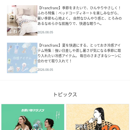
【Francfranc】季節をまたいで、ひんやりやさしく！
ふわろ特集｜ベッドコーディネートを楽しみながら、
暑い季節も心地よく。 自然なひんやり感と、とろみの
あるなめらかな肌触りで、快適な眠りへ。
2026.08.05
【Francfranc】夏を快適にする、とっておき冷感アイ
テム特集｜強い日差しや蒸し暑さが気になる季節に取
り入れたい冷感アイテム。 毎日のさまざまなシーンに
合わせて取り入れて！
2026.08.05
トピックス