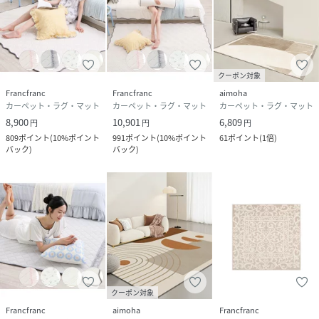
クーポン対象
Francfranc
Francfranc
aimoha
カーペット・ラグ・マット
カーペット・ラグ・マット
カーペット・ラグ・マット
8,900
10,901
6,809
円
円
円
809
ポイント
(
10%ポイント
991
ポイント
(
10%ポイント
61
ポイント
(
1倍
)
バック
)
バック
)
クーポン対象
Francfranc
aimoha
Francfranc