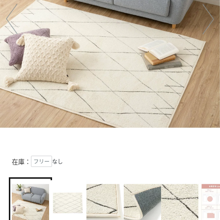
在庫：
フリー
なし