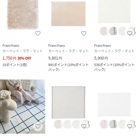
Francfranc
Francfranc
Francfranc
カーペット・ラグ・マット
カーペット・ラグ・マット
カーペット・ラグ・マット
1,750
9,801
5,900
円
30
%
OFF
円
円
15
ポイント
(
1倍
)
891
ポイント
(
10%ポイント
536
ポイント
(
10%ポイント
バック
)
バック
)