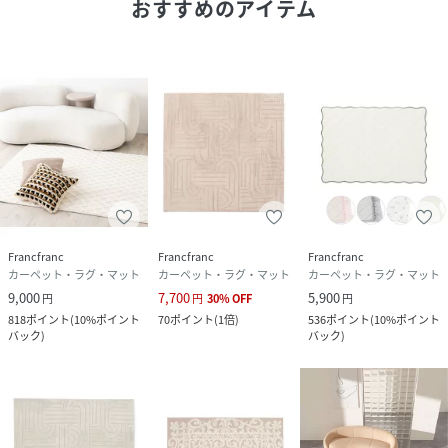
おすすめのアイテム
Francfranc
Francfranc
Francfranc
カーペット・ラグ・マット
カーペット・ラグ・マット
カーペット・ラグ・マット
9,000
7,700
5,900
円
円
30
%
OFF
円
818
ポイント
(
10%ポイント
70
ポイント
(
1倍
)
536
ポイント
(
10%ポイント
バック
)
バック
)