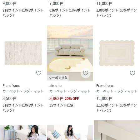
9,000
7,000
11,000
円
円
円
818
ポイント
(
10%ポイント
636
ポイント
(
10%ポイント
1,000
ポイント
(
10%ポイン
バック
)
バック
)
トバック
)
クーポン対象
Francfranc
aimoha
Francfranc
カーペット・ラグ・マット
カーペット・ラグ・マット
カーペット・ラグ・マット
3,500
3,863
12,800
円
円
20
%
OFF
円
318
ポイント
(
10%ポイント
35
ポイント
(
1倍
)
1,163
ポイント
(
10%ポイン
バック
)
トバック
)