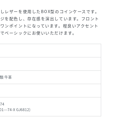
しレザーを使用したBOX型のコインケースです。
ンジを配色し、存在感を演出しています。フロント
ワンポイントになっています。程良いアクセント
ルでベーシックにお使いいただけます。
類 牛革
74
1---74-X GJ6812
)