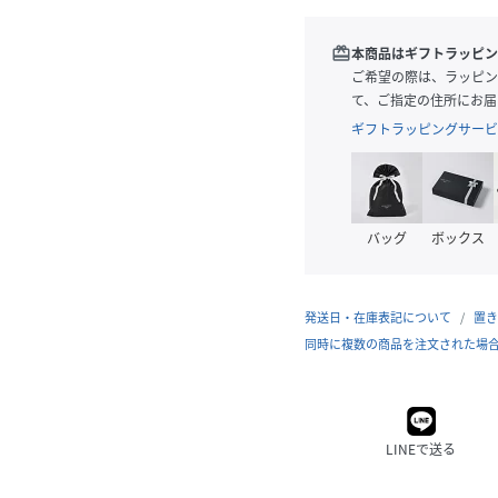
redeem
本商品はギフトラッピン
ご希望の際は、ラッピン
て、ご指定の住所にお届
ギフトラッピングサービ
バッグ
ボックス
発送日・在庫表記について
置き
同時に複数の商品を注文された場
LINEで送る