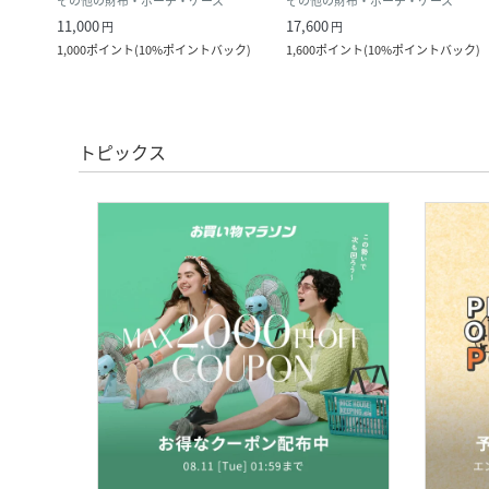
その他の財布・ポーチ・ケース
その他の財布・ポーチ・ケース
11,000
17,600
円
円
ック
)
1,000
ポイント
(
10%ポイントバック
)
1,600
ポイント
(
10%ポイントバック
)
トピックス