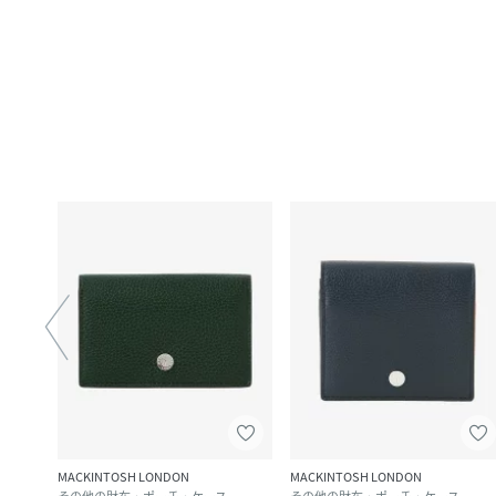
MACKINTOSH LONDON
MACKINTOSH LONDON