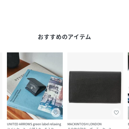
おすすめのアイテム
UNITED ARROWS green label relaxing
MACKINTOSH LONDON