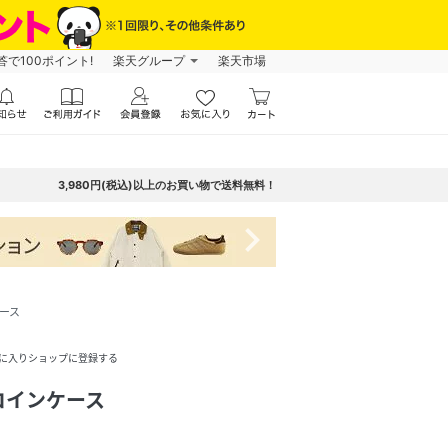
で100ポイント!
楽天グループ
楽天市場
3,980円(税込)以上のお買い物で送料無料！
navigate_next
ース
に入りショップに登録する
コインケース