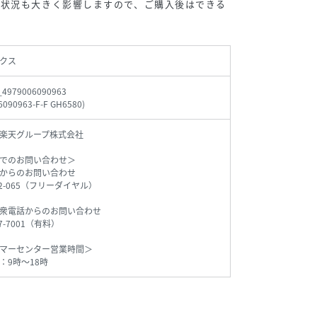
管状況も大きく影響しますので、ご購入後はできる
。
クス
_4979006090963
6090963-F-F GH6580
)
楽天グループ株式会社
でのお問い合わせ＞
からのお問い合わせ
542-065（フリーダイヤル）
衆電話からのお問い合わせ
77-7001（有料）
マーセンター営業時間＞
：9時～18時