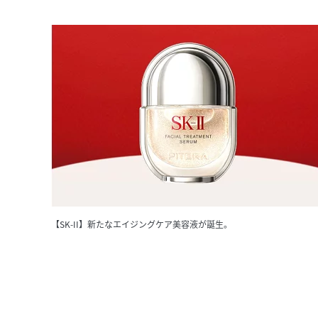
【SK-II】新たなエイジングケア美容液が誕生。