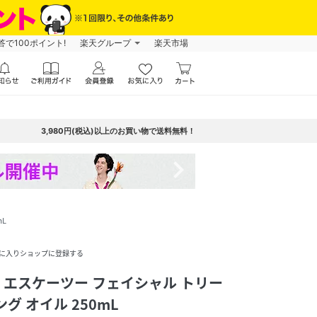
で100ポイント!
楽天グループ
楽天市場
3,980円(税込)以上のお買い物で送料無料！
navigate_next
mL
に入りショップに登録する
SK2 エスケーツー フェイシャル トリー
グ オイル 250mL