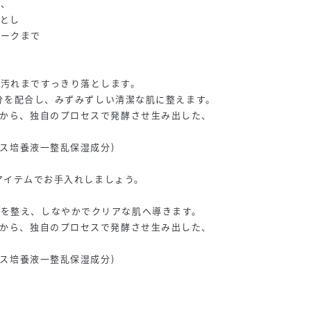
れ、
とし
メークまで
汚れまですっきり落とします。
湿成分を配合し、みずみずしい清潔な肌に整えます。
株から、独自のプロセスで発酵させ生み出した、
ミセス培養液一整乱保湿成分)
ストアイテムでお手入れしましょう。
メを整え、しなやかでクリアな肌へ導きます。
株から、独自のプロセスで発酵させ生み出した、
ミセス培養液一整乱保湿成分)