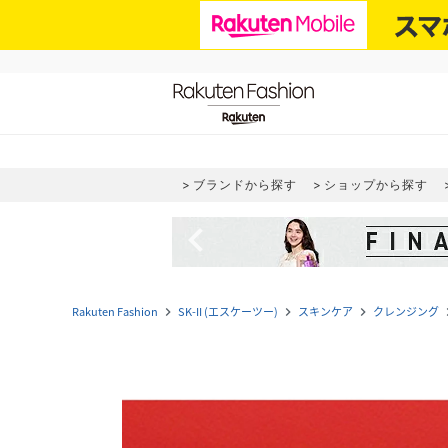
ブランドから探す
ショップから探す
navigate_before
Rakuten Fashion
SK-II (エスケーツー)
スキンケア
クレンジング
navigate_next
navigate_next
navigate_next
navig