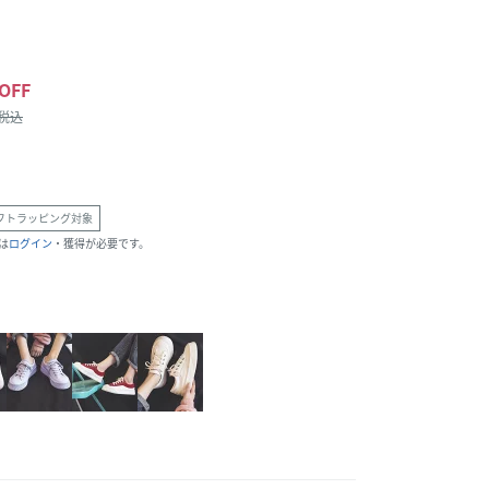
OFF
/税込
フトラッピング対象
は
ログイン
・獲得が必要です。