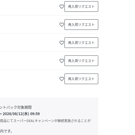
favorite_border
再入荷リクエスト
favorite_border
再入荷リクエスト
favorite_border
再入荷リクエスト
favorite_border
再入荷リクエスト
favorite_border
再入荷リクエスト
ントバック対象期間
〜
2026/08/12(水) 09:59
商品にてスーパーDEALキャンペーンが継続実施されることが
内です。