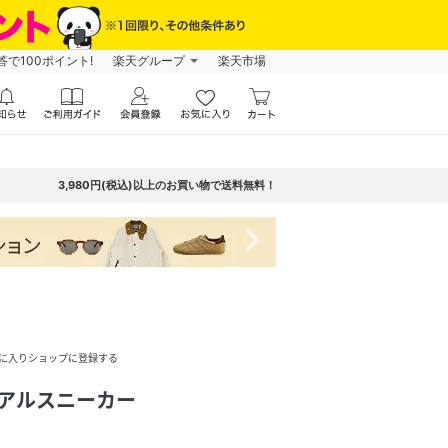
で100ポイント!
楽天グループ
楽天市場
3,980円(税込)以上のお買い物で送料無料！
navigate_next
に入りショップに登録する
ュアルスニーカー