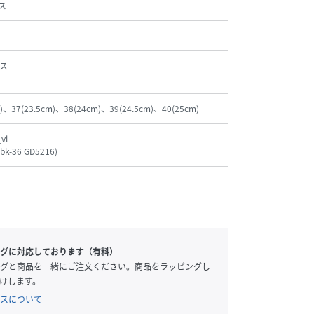
ス
ス
)、37(23.5cm)、38(24cm)、39(24.5cm)、40(25cm)
vl
-bk-36 GD5216
)
グに対応しております（有料）
グと商品を一緒にご注文ください。商品をラッピングし
けします。
スについて