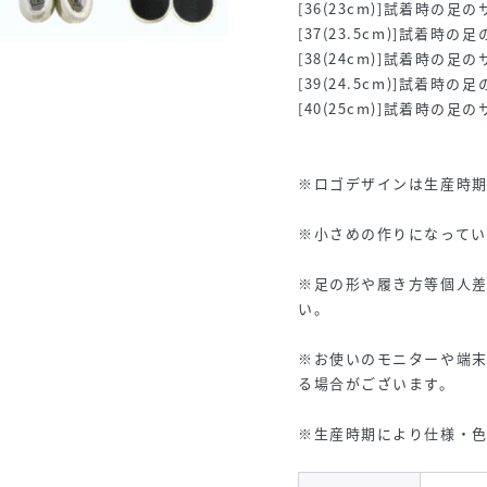
[36(23cm)]試着時の足の
[37(23.5cm)]試着時の
[38(24cm)]試着時の足の
[39(24.5cm)]試着時の
[40(25cm)]試着時の足の
※ロゴデザインは生産時
※小さめの作りになって
※足の形や履き方等個人
い。
※お使いのモニターや端
る場合がございます。
※生産時期により仕様・