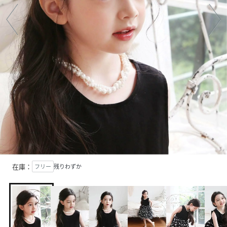
在庫：
フリー
残りわずか