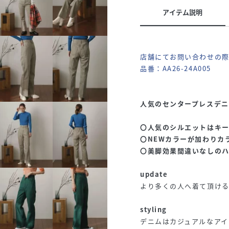
アイテム説明
店舗にてお問い合わせの
品番：AA26-24A005
人気のセンタープレスデニ
〇人気のシルエットはキー
〇NEWカラーが加わりカ
〇美脚効果間違いなしの
update
より多くの人へ着て頂ける
styling
デニムはカジュアルなア