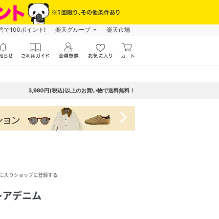
で100ポイント!
楽天グループ
楽天市場
3,980円(税込)以上のお買い物で送料無料！
navigate_next
に入りショップに登録する
レアデニム