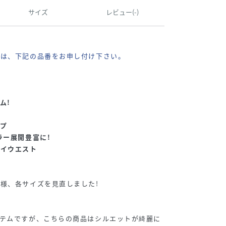
サイズ
レビュー(-)
際は、下記の品番をお申し付け下さい。
ム!
プ
ラー展開豊富に!
ハイウエスト
様、各サイズを見直しました!
イテムですが、こちらの商品はシルエットが綺麗に