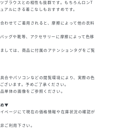
ツブラウスとの相性も抜群です。もちろんロンT
ュアルにきる着こなしもおすすめです。
ね合わせてご着用されると、摩擦によって他の衣料
バッグや靴等、アクセサリーに摩擦によって色移
しましては、商品に付属のアテンションタグをご覧
り具合やパソコンなどの閲覧環境により、実際の色
ございます。予めご了承ください。
商品単体の画像をご参照ください。
すめ▼
マイページにて現在の価格情報や在庫状況の確認が
是非ご利用下さい。