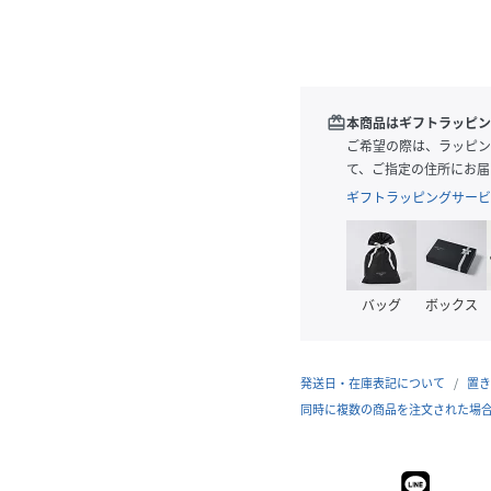
redeem
本商品はギフトラッピン
ご希望の際は、ラッピン
て、ご指定の住所にお届
ギフトラッピングサービ
バッグ
ボックス
発送日・在庫表記について
置き
同時に複数の商品を注文された場