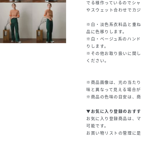
でる様作っているのでシャ
やスウェット合わせでカジ
※白・淡色系衣料品と重
品に色移りします。
※白・ベージュ系のハンド
りします。
※その他お取り扱いに関
ください。
※商品画像は、光の当た
味と異なって見える場合が
※商品の色味の目安は、
▼お気に入り登録のおす
お気に入り登録商品は、
可能です。
お買い物リストの管理に