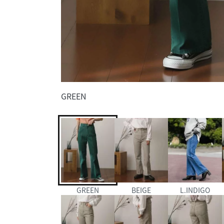
GREEN
GREEN
BEIGE
L.INDIGO