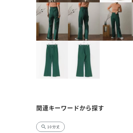
関連キーワードから探す
search
10分丈