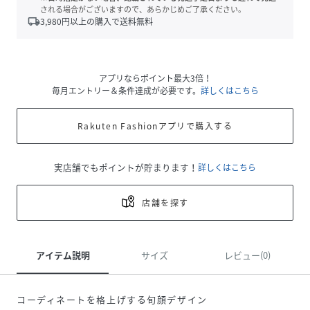
される場合がございますので、あらかじめご了承ください。
local_shipping
3,980
円以上の購入で送料無料
アプリならポイント最大3倍！
毎月エントリー＆条件達成が必要です。
詳しくはこちら
Rakuten Fashionアプリで購入する
実店舗でもポイントが貯まります！
詳しくはこちら
店舗を探す
アイテム説明
サイズ
レビュー(0)
コーディネートを格上げする旬顔デザイン