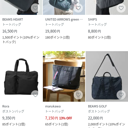
BEAMS HEART
UNITED ARROWS green label relaxing
SHIPS
トートバッグ
トートバッグ
トートバッグ
16,500
19,800
8,800
円
円
円
1,500
ポイント
(
10%ポイン
180
ポイント
(
1倍
)
80
ポイント
(
1倍
)
トバック
)
Rora
marukawa
BEAMS GOLF
ボストンバッグ
トートバッグ
ボストンバッグ
9,350
7,150
22,000
円
円
13
%
OFF
円
85
ポイント
(
1倍
)
65
ポイント
(
1倍
)
2,000
ポイント
(
10%ポイン