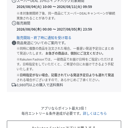
schedule
スーパーDEAL
10
%ポイントバック対象期間
2026/08/04(火) 10:00
〜
2026/08/11(火) 09:59
※本対象期間終了後、同一商品にてスーパーDEALキャンペーンが継続
実施されることがあります。
schedule
販売期間
2026/08/06(木) 00:00
〜
2027/08/05(木) 23:59
販売開始・終了時に通知を受け取る
info
商品発送についてのご案内です。
※同時に複数の商品を注文された場合、一番遅い発送予定日にまとめ
て発送いたします。
お急ぎの商品は、個別にご注文ください。
※Rakuten Fashionでは、一部商品でお届け日時をご指定いただけま
す。日時指定をしていただくと、ご希望の日にお届けできるよう手配
いたします。
※日時指定がない場合、記載されている発送予定日よりも遅れて発送
される場合がございますので、あらかじめご了承ください。
local_shipping
3,980
円以上の購入で送料無料
アプリならポイント最大3倍！
毎月エントリー＆条件達成が必要です。
詳しくはこちら
Rakuten Fashionアプリで購入する