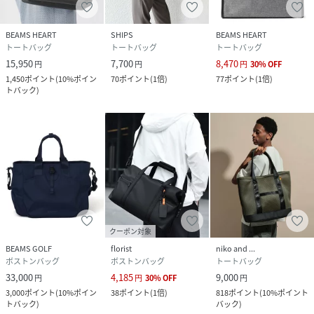
BEAMS HEART
SHIPS
BEAMS HEART
トートバッグ
トートバッグ
トートバッグ
15,950
7,700
8,470
円
円
円
30
%
OFF
1,450
ポイント
(
10%ポイン
70
ポイント
(
1倍
)
77
ポイント
(
1倍
)
トバック
)
クーポン対象
BEAMS GOLF
florist
niko and ...
ボストンバッグ
ボストンバッグ
トートバッグ
33,000
4,185
9,000
円
円
30
%
OFF
円
3,000
ポイント
(
10%ポイン
38
ポイント
(
1倍
)
818
ポイント
(
10%ポイント
トバック
)
バック
)