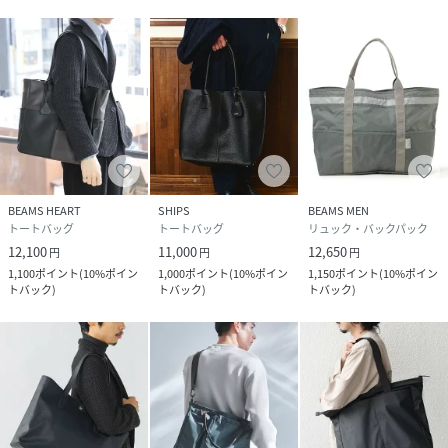
BEAMS HEART
SHIPS
BEAMS MEN
トートバッグ
トートバッグ
リュック・バックパック
12,100
11,000
12,650
円
円
円
1,100
ポイント
(
10%ポイン
1,000
ポイント
(
10%ポイン
1,150
ポイント
(
10%ポイン
トバック
)
トバック
)
トバック
)