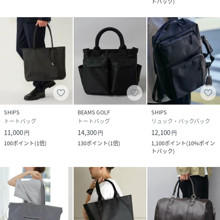
トバック
)
SHIPS
BEAMS GOLF
SHIPS
トートバッグ
トートバッグ
リュック・バックパック
11,000
14,300
12,100
円
円
円
100
ポイント
(
1倍
)
130
ポイント
(
1倍
)
1,100
ポイント
(
10%ポイン
トバック
)