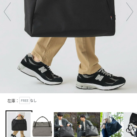
在庫：
FREE
なし