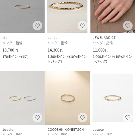
ete
cui-cui
JEWEL ADDICT
リング・指輪
リング・指輪
リング・指輪
18,700
14,300
11,000
円
円
円
170
ポイント
(
1倍
)
1,300
ポイント
(
10%ポイン
1,000
ポイント
(
10%ポイン
トバック
)
トバック
)
Jouete
COCOSHNIK ONKITSCH
Jouete
リング・指輪
リング・指輪
リング・指輪