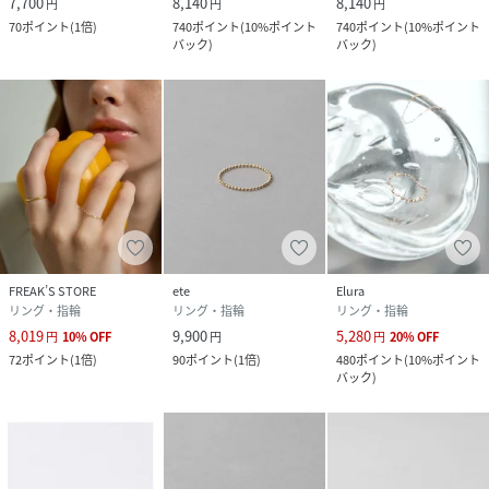
7,700
8,140
8,140
円
円
円
70
ポイント
(
1倍
)
740
ポイント
(
10%ポイント
740
ポイント
(
10%ポイント
バック
)
バック
)
FREAK’S STORE
ete
Elura
リング・指輪
リング・指輪
リング・指輪
8,019
9,900
5,280
円
10
%
OFF
円
円
20
%
OFF
72
ポイント
(
1倍
)
90
ポイント
(
1倍
)
480
ポイント
(
10%ポイント
バック
)