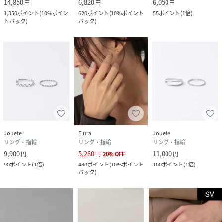
14,850
6,820
6,050
円
円
円
1,350
ポイント
(
10%ポイン
620
ポイント
(
10%ポイント
55
ポイント
(
1倍
)
トバック
)
バック
)
Jouete
Elura
Jouete
リング・指輪
リング・指輪
リング・指輪
9,900
5,280
11,000
円
円
20
%
OFF
円
90
ポイント
(
1倍
)
480
ポイント
(
10%ポイント
100
ポイント
(
1倍
)
バック
)