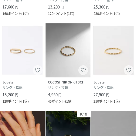
17,600
13,200
25,300
円
円
円
160
ポイント
(
1倍
)
120
ポイント
(
1倍
)
230
ポイント
(
1倍
)
Jouete
COCOSHNIK ONKITSCH
Jouete
リング・指輪
リング・指輪
リング・指輪
13,200
4,950
27,500
円
円
円
120
ポイント
(
1倍
)
45
ポイント
(
1倍
)
250
ポイント
(
1倍
)