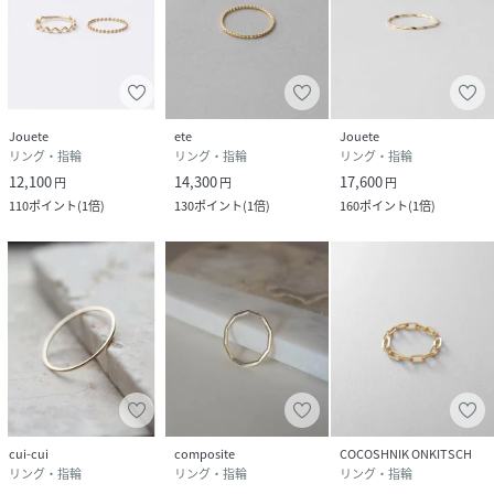
Jouete
ete
Jouete
リング・指輪
リング・指輪
リング・指輪
12,100
14,300
17,600
円
円
円
110
ポイント
(
1倍
)
130
ポイント
(
1倍
)
160
ポイント
(
1倍
)
cui-cui
composite
COCOSHNIK ONKITSCH
リング・指輪
リング・指輪
リング・指輪