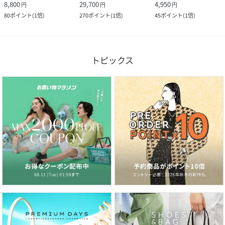
8,800
29,700
4,950
円
円
円
80
ポイント
(
1倍
)
270
ポイント
(
1倍
)
45
ポイント
(
1倍
)
トピックス