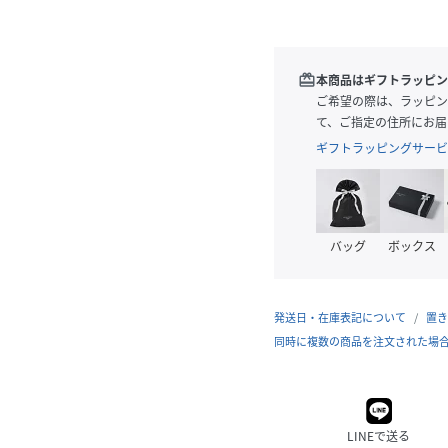
redeem
本商品はギフトラッピン
ご希望の際は、ラッピン
て、ご指定の住所にお届
ギフトラッピングサービ
バッグ
ボックス
発送日・在庫表記について
置き
同時に複数の商品を注文された場
LINEで送る