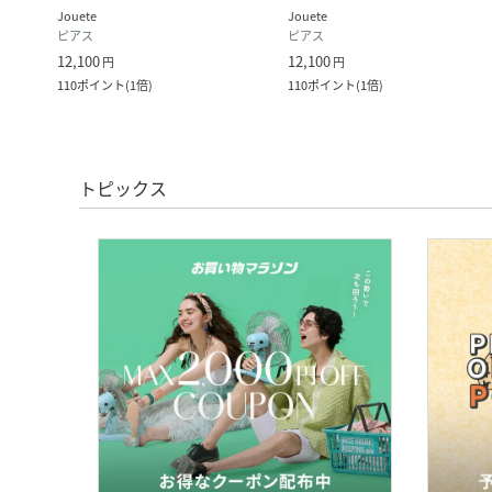
Jouete
Jouete
ピアス
ピアス
12,100
12,100
円
円
110
ポイント
(
1倍
)
110
ポイント
(
1倍
)
トピックス