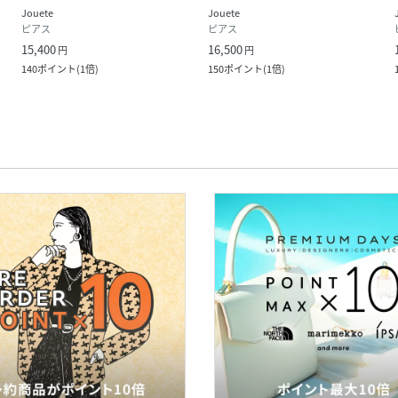
Jouete
Jouete
ピアス
ピアス
15,400
16,500
円
円
140
ポイント
(
1倍
)
150
ポイント
(
1倍
)