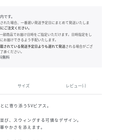
内です。
された場合、一番遅い発送予定日にまとめて発送いたしま
別にご注文ください。
onでは、一部商品でお届け日時をご指定いただけます。日時指定をし
にお届けできるよう手配いたします。
載されている発送予定日よりも遅れて発送
される場合がござ
了承ください。
料無料
サイズ
レビュー(-)
とに寄り添うSVピアス。
並び、スウィングする可憐なデザイン。
華やかさを添えます。