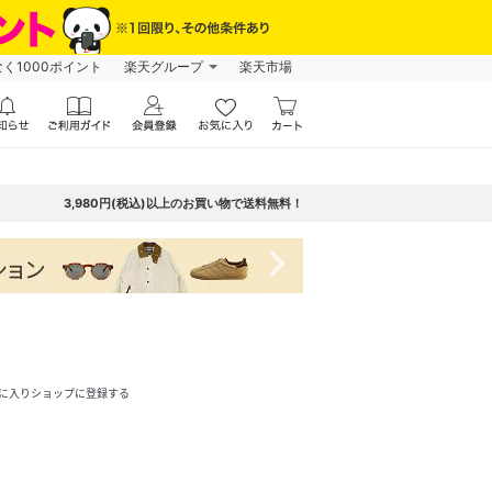
なく1000ポイント
楽天グループ
楽天市場
3,980円(税込)以上のお買い物で送料無料！
navigate_next
に入りショップに登録する