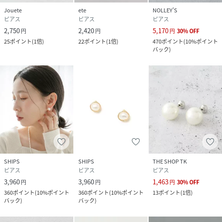
Jouete
ete
NOLLEY'S
ピアス
ピアス
ピアス
2,750
2,420
5,170
円
円
円
30
%
OFF
25
ポイント
(
1倍
)
22
ポイント
(
1倍
)
470
ポイント
(
10%ポイント
バック
)
SHIPS
SHIPS
THE SHOP TK
ピアス
ピアス
ピアス
3,960
3,960
1,463
円
円
円
30
%
OFF
360
ポイント
(
10%ポイント
360
ポイント
(
10%ポイント
13
ポイント
(
1倍
)
バック
)
バック
)