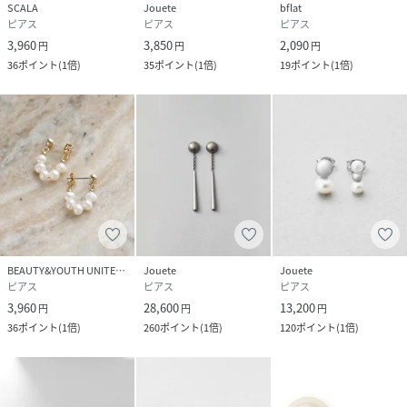
SCALA
Jouete
bflat
ピアス
ピアス
ピアス
3,960
3,850
2,090
円
円
円
36
ポイント
(
1倍
)
35
ポイント
(
1倍
)
19
ポイント
(
1倍
)
BEAUTY&YOUTH UNITED ARROWS
Jouete
Jouete
ピアス
ピアス
ピアス
3,960
28,600
13,200
円
円
円
36
ポイント
(
1倍
)
260
ポイント
(
1倍
)
120
ポイント
(
1倍
)