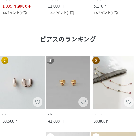
1,999
11,000
5,170
円
20
%
OFF
円
円
18
ポイント
(
1倍
)
100
ポイント
(
1倍
)
47
ポイント
(
1倍
)
ピアス
のランキング
1
2
3
ete
ete
cui-cui
38,500
41,800
30,800
円
円
円