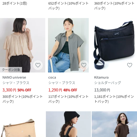
28
ポイント
(
1倍
)
652
ポイント
(
10%ポイント
360
ポイント
(
10%ポイント
バック
)
バック
)
クーポン対象
NANO universe
coca
Kitamura
シャツ・ブラウス
シャツ・ブラウス
ショルダーバッグ
3,300
1,290
13,000
円
50
%
OFF
円
48
%
OFF
円
300
ポイント
(
10%ポイント
117
ポイント
(
10%ポイント
1,181
ポイント
(
10%ポイン
バック
)
バック
)
トバック
)