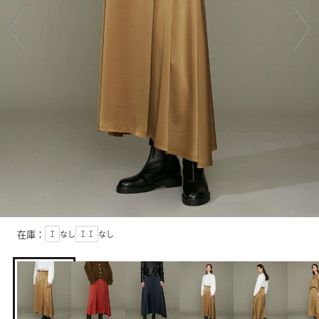
在庫：
Ｉ
なし
ＩＩ
なし