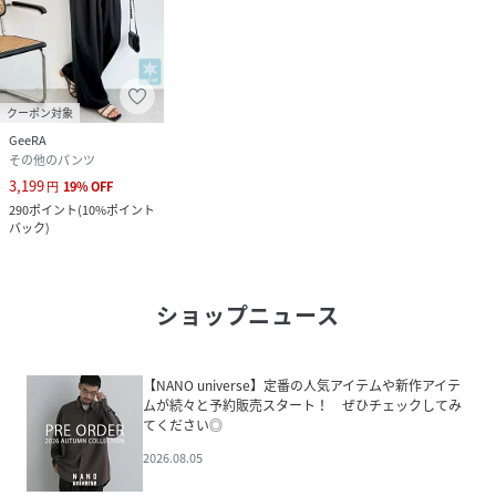
クーポン対象
GeeRA
その他のパンツ
3,199
円
19
%
OFF
290
ポイント
(
10%ポイント
バック
)
ショップニュース
【NANO universe】定番の人気アイテムや新作アイテ
ムが続々と予約販売スタート！ ぜひチェックしてみ
てください◎
2026.08.05