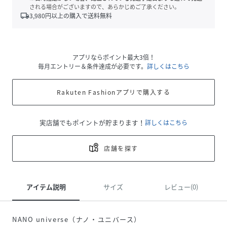
される場合がございますので、あらかじめご了承ください。
local_shipping
3,980
円以上の購入で送料無料
アプリならポイント最大3倍！
毎月エントリー＆条件達成が必要です。
詳しくはこちら
Rakuten Fashionアプリで購入する
実店舗でもポイントが貯まります！
詳しくはこちら
店舗を探す
アイテム説明
サイズ
レビュー(0)
NANO universe（ナノ・ユニバース）