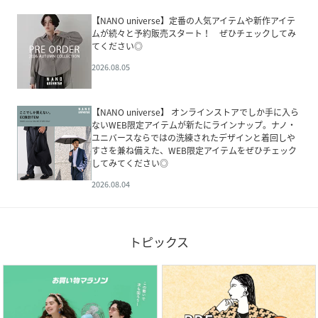
【NANO universe】定番の人気アイテムや新作アイテ
ムが続々と予約販売スタート！ ぜひチェックしてみ
てください◎
2026.08.05
【NANO universe】 オンラインストアでしか手に入ら
ないWEB限定アイテムが新たにラインナップ。ナノ・
ユニバースならではの洗練されたデザインと着回しや
すさを兼ね備えた、WEB限定アイテムをぜひチェック
してみてください◎
2026.08.04
トピックス