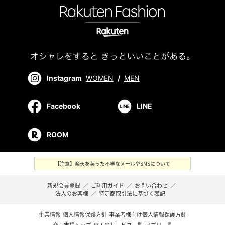
Instagram
WOMEN
/
MEN
Facebook
LINE
ROOM
【注意】楽天を装った不審なメールやSMSについて
新規会員登録
／
ご利用ガイド
／
お問い合わせ
／
法人のお客様
／
特定商取引法に基づく表記
企業情報
個人情報保護方針
事業者様向け個人情報保護方針