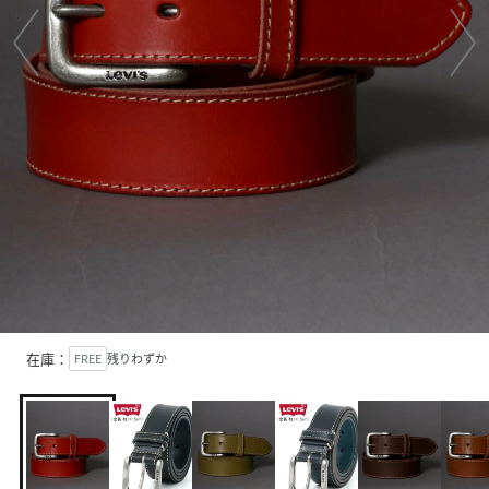
在庫：
FREE
残りわずか