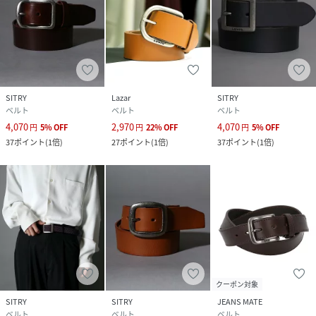
SITRY
Lazar
SITRY
ベルト
ベルト
ベルト
4,070
2,970
4,070
円
5
%
OFF
円
22
%
OFF
円
5
%
OFF
37
ポイント
(
1倍
)
27
ポイント
(
1倍
)
37
ポイント
(
1倍
)
クーポン対象
SITRY
SITRY
JEANS MATE
ベルト
ベルト
ベルト