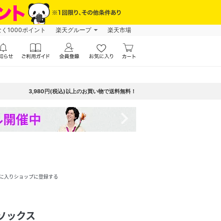
なく1000ポイント
楽天グループ
楽天市場
3,980円(税込)以上のお買い物で送料無料！
navigate_next
に入りショップに登録する
スソックス