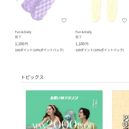
Fun & Daily
Fun & Daily
靴下
靴下
1,100
1,100
円
円
ク
)
100
ポイント
(
10%ポイントバック
)
100
ポイント
(
10%ポイントバック
)
トピックス