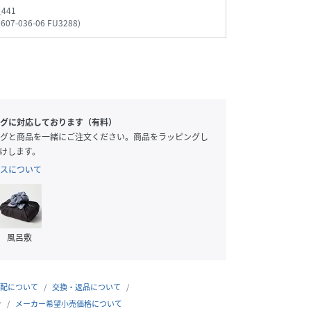
_441
0607-036-06 FU3288
)
グに対応しております（有料）
グと商品を一緒にご注文ください。商品をラッピングし
けします。
スについて
風呂敷
配について
交換・返品について
合
メーカー希望小売価格について