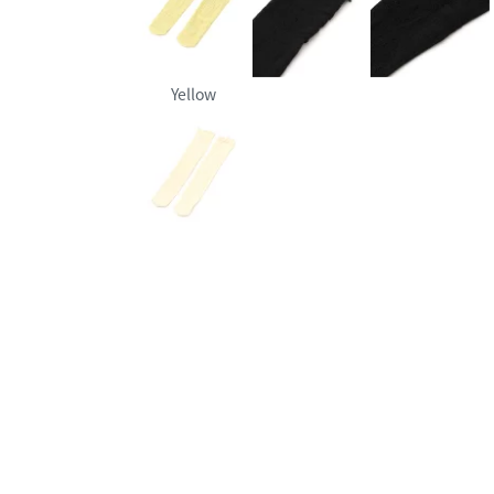
Yellow