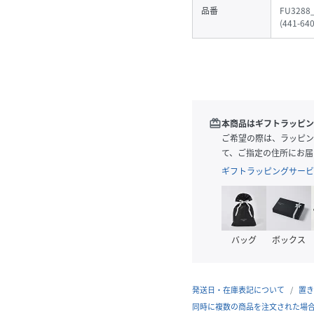
品番
FU3288
(
441-64
redeem
本商品はギフトラッピン
ご希望の際は、ラッピン
て、ご指定の住所にお届
ギフトラッピングサービ
バッグ
ボックス
発送日・在庫表記について
置き
同時に複数の商品を注文された場