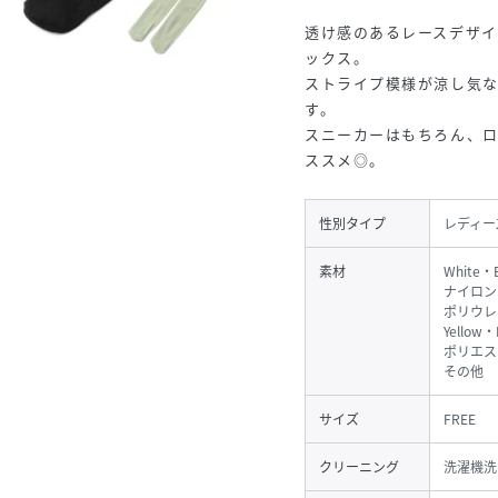
透け感のあるレースデザ
ックス。
ストライプ模様が涼し気
す。
スニーカーはもちろん、
ススメ◎。
性別タイプ
レディー
素材
White・
ナイロン
ポリウレ
Yellow
ポリエス
その他
サイズ
FREE
クリーニング
洗濯機洗