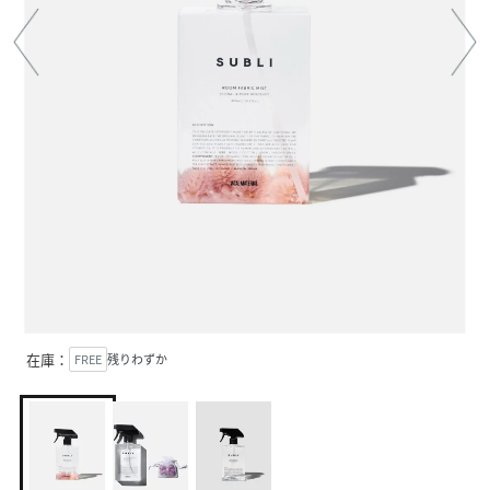
在庫：
FREE
残りわずか