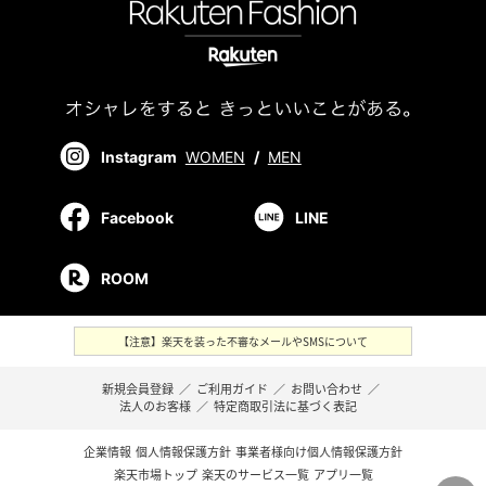
Instagram
WOMEN
/
MEN
Facebook
LINE
ROOM
【注意】楽天を装った不審なメールやSMSについて
新規会員登録
／
ご利用ガイド
／
お問い合わせ
／
法人のお客様
／
特定商取引法に基づく表記
企業情報
個人情報保護方針
事業者様向け個人情報保護方針
楽天市場トップ
楽天のサービス一覧
アプリ一覧