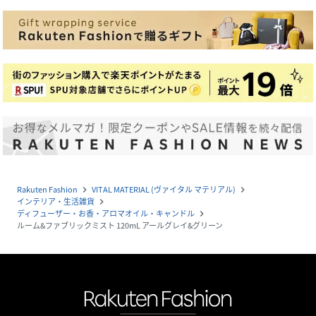
Rakuten Fashion
VITAL MATERIAL (ヴァイタル マテリアル)
navigate_next
navigate_next
インテリア・生活雑貨
navigate_next
ディフューザー・お香・アロマオイル・キャンドル
navigate_next
ルーム&ファブリックミスト 120mL アールグレイ&グリーン