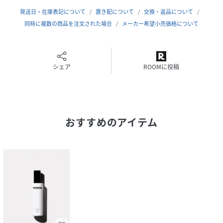
原産国
日本
発送日・在庫表記について
置き配について
交換・返品について
サイズ
同時に複数の商品を注文された場合
FREE
メーカー希望小売価格について
品番
FQ7162_1404
(
1404-ONE-F FQ7162
)
シェア
ROOMに投稿
おすすめのアイテム