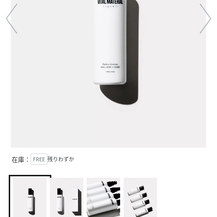
在庫：
FREE
残りわずか