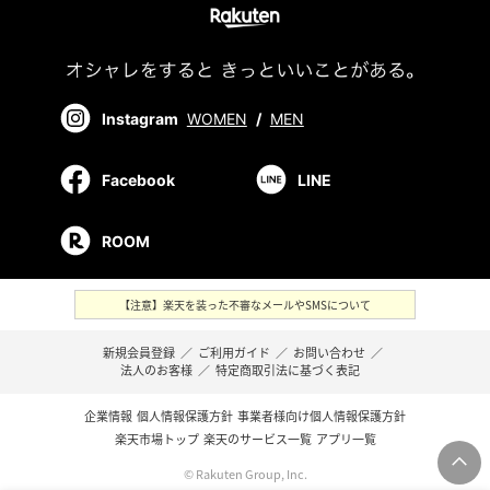
Instagram
WOMEN
/
MEN
Facebook
LINE
ROOM
【注意】楽天を装った不審なメールやSMSについて
新規会員登録
／
ご利用ガイド
／
お問い合わせ
／
法人のお客様
／
特定商取引法に基づく表記
企業情報
個人情報保護方針
事業者様向け個人情報保護方針
楽天市場トップ
楽天のサービス一覧
アプリ一覧
© Rakuten Group, Inc.