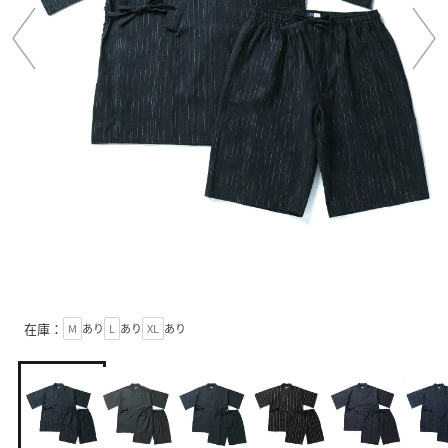
在庫：
M
あり
L
あり
XL
あり