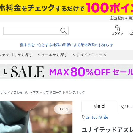
新規登録＆回答
熊本県を中心とする地震の影響による配送遅延のお知らせ
カテゴリから探す
セールから探す
すべてのアイテム
テッドアスレ/(U)リップストップ ドローストリングバック
favorite_border
お気
1
/
19
United Athle
sell
ユナイテッドアスレ