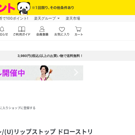
で100ポイント!
楽天グループ
楽天市場
3,980円(税込)以上のお買い物で送料無料！
navigate_next
に入りショップに登録する
/(U)リップストップ ドローストリ