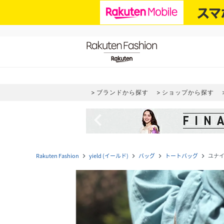
ブランドから探す
ショップから探す
navigate_before
Rakuten Fashion
yield (イールド)
バッグ
トートバッグ
ユナイ
navigate_next
navigate_next
navigate_next
navigate_next