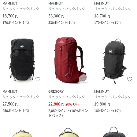
MAMMUT
MAMMUT
MAMMUT
リュック・バックパック
リュック・バックパック
リュック・バックパック
18,700
36,300
18,700
円
円
円
170
ポイント
(
1倍
)
330
ポイント
(
1倍
)
170
ポイント
(
1倍
)
MAMMUT
GREGORY
MAMMUT
リュック・バックパック
リュック・バックパック
リュック・バックパック
27,500
22,880
19,800
円
円
20
%
OFF
円
250
ポイント
(
1倍
)
2,080
ポイント
(
10%ポイン
180
ポイント
(
1倍
)
トバック
)