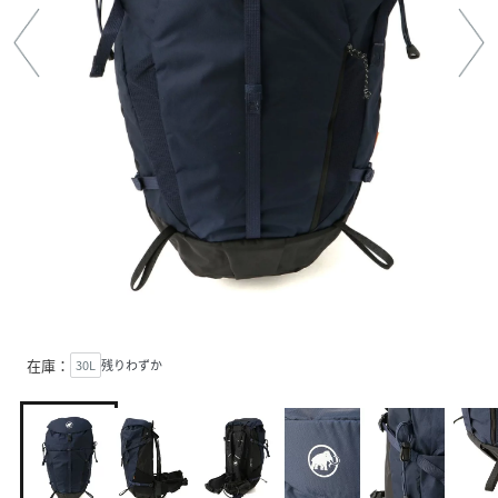
在庫：
30L
残りわずか