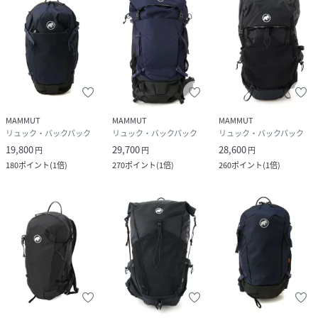
(
2530-00740-298-040 FA5375
)
MAMMUT
MAMMUT
MAMMUT
リュック・バックパック
リュック・バックパック
リュック・バックパック
19,800
29,700
28,600
円
円
円
180
ポイント
(
1倍
)
270
ポイント
(
1倍
)
260
ポイント
(
1倍
)