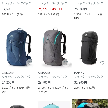
リュック・バックパック
リュック・バックパック
リュック・バックパック
17,600
25,520
28,600
円
円
20
%
OFF
円
160
ポイント
(
1倍
)
232
ポイント
(
1倍
)
1,300
ポイント
(
1倍+4倍
UP
)
GREGORY
GREGORY
MAMMUT
リュック・バックパック
リュック・バックパック
リュック・バックパック
24,200
29,700
31,900
円
円
円
1,100
ポイント
(
1倍+4倍
2,700
ポイント
(
10%ポイン
290
ポイント
(
1倍
)
UP
)
トバック
)