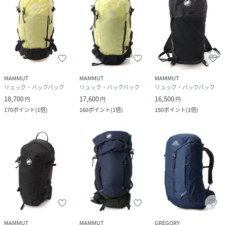
MAMMUT
MAMMUT
MAMMUT
リュック・バックパック
リュック・バックパック
リュック・バックパック
18,700
17,600
16,500
円
円
円
170
ポイント
(
1倍
)
160
ポイント
(
1倍
)
150
ポイント
(
1倍
)
MAMMUT
MAMMUT
GREGORY