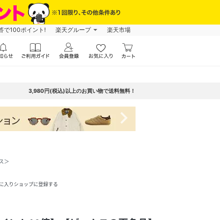
で100ポイント!
楽天グループ
楽天市場
3,980円(税込)以上のお買い物で送料無料！
navigate_next
クス＞
に入りショップに登録する