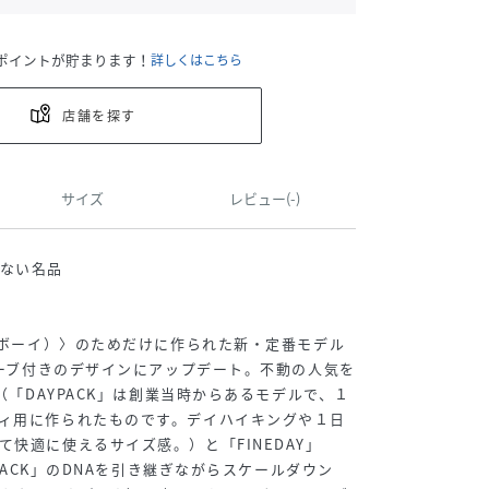
ポイントが貯まります！
詳しくはこちら
店舗を探す
サイズ
レビュー(-)
ない名品
ムスボーイ）〉のためだけに作られた新・定番モデル
スリーブ付きのデザインにアップデート。不動の人気を
」（「DAYPACK」は創業当時からあるモデルで、１
ィ用に作られたものです。デイハイキングや１日
て快適に使えるサイズ感。）と「FINEDAY」
YPACK」のDNAを引き継ぎながらスケールダウン