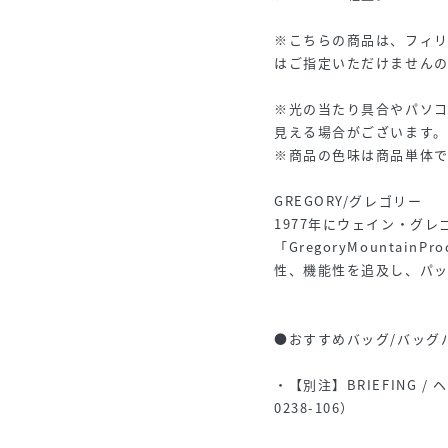
※こちらの商品は、フィ
はご指定いただけません
※光の当たり具合やパソ
見える場合がございます
※商品の色味は商品単体
GREGORY/グレゴリー
1977年にウェイン・グ
「GregoryMountai
性、機能性を追及し、パ
●おすすめバッグ/バッグ
・【別注】BRIEFING /
0238-106）