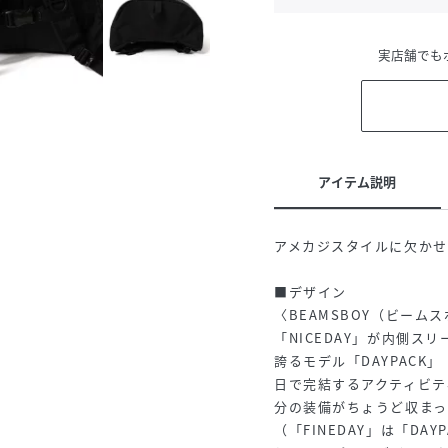
実店舗でも
アイテム説明
アメカジスタイルに欠かせ
■デザイン
〈BEAMSBOY（ビー
「NICEDAY」が内側
誇るモデル「DAYPACK
日で完結するアクティビテ
分の装備がちょうど収まっ
（「FINEDAY」は「DA