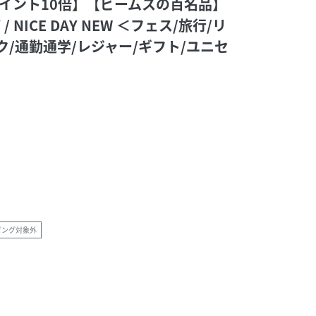
までポイント10倍】【ビームスの百名品】
/ NICE DAY NEW ＜フェス/旅行/リ
ク/通勤通学/レジャー/ギフト/ユニセ
ピング対象外