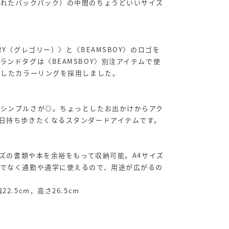
されたバックパック）の中間のちょうどいいサイズ
RY（グレゴリー）〉と〈BEAMSBOY〉のロゴを
ランドタグは〈BEAMSBOY〉別注アイテムで使
襲したカラーリングを採用しました。
るシンプルさが◎。ちょっとしたお出かけからアク
日持ち歩きたくなるスタンダードアイテムです。
イズの書類や本を余裕をもって収納可能。A4サイズ
けでなく通勤や通学に使えるので、用途が広がるの
2.5cm，高さ26.5cm