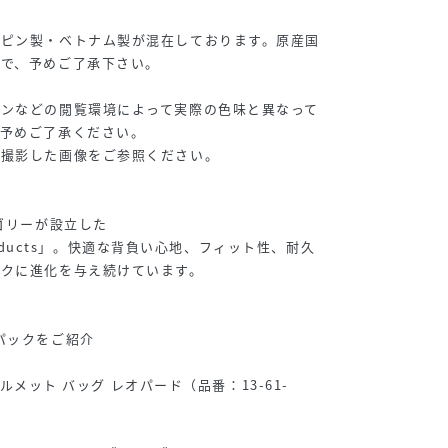
リピン製・ベトナム製が混在しております。原産国
ので、予めご了承下さい。
コンなどの閲覧環境によって実際の色味と異なって
。予めご了承ください。
で撮影した画像をご参照ください。
レゴリーが設立した
nProducts」。快適な背負い心地、フィット性、耐久
ックに進化を与え続けています。
パックをご紹介
 ヘルメット バッグ レオパード（品番：13-61-