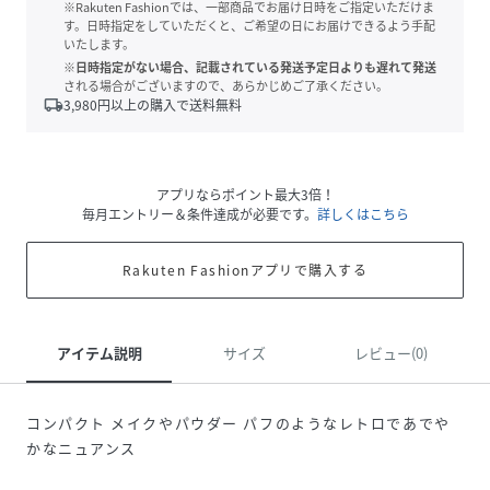
※Rakuten Fashionでは、一部商品でお届け日時をご指定いただけま
す。日時指定をしていただくと、ご希望の日にお届けできるよう手配
いたします。
※日時指定がない場合、記載されている発送予定日よりも遅れて発送
される場合がございますので、あらかじめご了承ください。
local_shipping
3,980
円以上の購入で送料無料
アプリならポイント最大3倍！
毎月エントリー＆条件達成が必要です。
詳しくはこちら
Rakuten Fashionアプリで購入する
アイテム説明
サイズ
レビュー(0)
コンパクト メイクやパウダー パフのようなレトロであでや
かなニュアンス