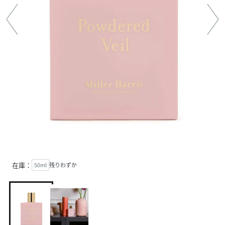
在庫：
50ml
残りわずか