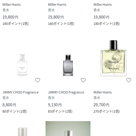
Miller Harris
Miller Harris
Miller Harris
香水
香水
香水
19,800
19,800
19,800
円
円
円
180
ポイント
(
1倍
)
180
ポイント
(
1倍
)
180
ポイント
(
1倍
)
JIMMY CHOO Fragrance
JIMMY CHOO Fragrance
Miller Harris
香水
香水
香水
8,800
9,130
29,700
円
円
円
80
ポイント
(
1倍
)
83
ポイント
(
1倍
)
270
ポイント
(
1倍
)