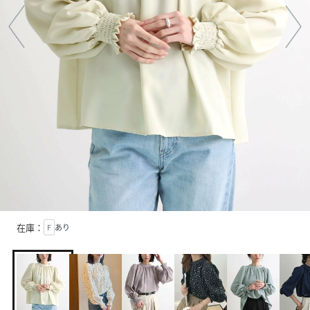
在庫：
F
あり