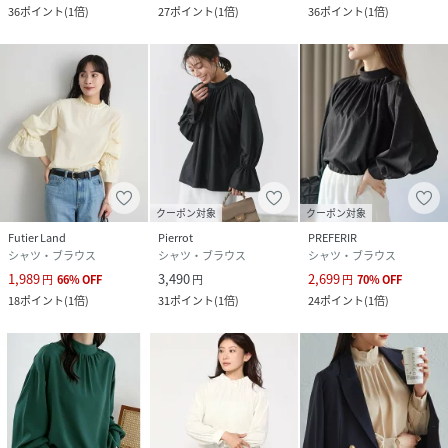
36
ポイント
(
1倍
)
27
ポイント
(
1倍
)
36
ポイント
(
1倍
)
クーポン対象
クーポン対象
Futier Land
Pierrot
PREFERIR
シャツ・ブラウス
シャツ・ブラウス
シャツ・ブラウス
1,989
3,490
2,699
円
66
%
OFF
円
円
70
%
OFF
18
ポイント
(
1倍
)
31
ポイント
(
1倍
)
24
ポイント
(
1倍
)