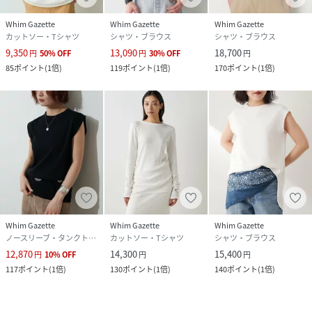
Whim Gazette
Whim Gazette
Whim Gazette
カットソー・Tシャツ
シャツ・ブラウス
シャツ・ブラウス
9,350
13,090
18,700
円
50
%
OFF
円
30
%
OFF
円
85
ポイント
(
1倍
)
119
ポイント
(
1倍
)
170
ポイント
(
1倍
)
Whim Gazette
Whim Gazette
Whim Gazette
ノースリーブ・タンクトップ
カットソー・Tシャツ
シャツ・ブラウス
12,870
14,300
15,400
円
10
%
OFF
円
円
117
ポイント
(
1倍
)
130
ポイント
(
1倍
)
140
ポイント
(
1倍
)