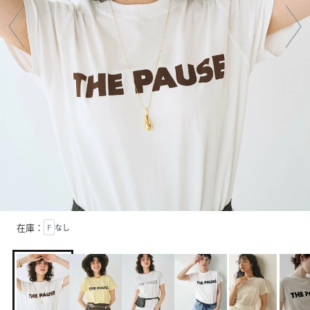
在庫：
F
なし