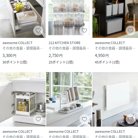
awesome COLLECT
212 KITCHEN STORE
awesome COLLECT
その他の食器・調理器具・キッチン用品
その他の食器・調理器具・キッチン用品
その他の食器・調理器具・キッチン用品
3,300
2,750
4,950
円
円
円
30
ポイント
(
1倍
)
25
ポイント
(
1倍
)
45
ポイント
(
1倍
)
awesome COLLECT
awesome COLLECT
awesome COLLECT
その他の食器・調理器具・キッチン用品
その他の食器・調理器具・キッチン用品
その他の食器・調理器具・キッチン用品