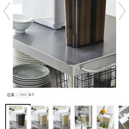
在庫：
FREE
あり