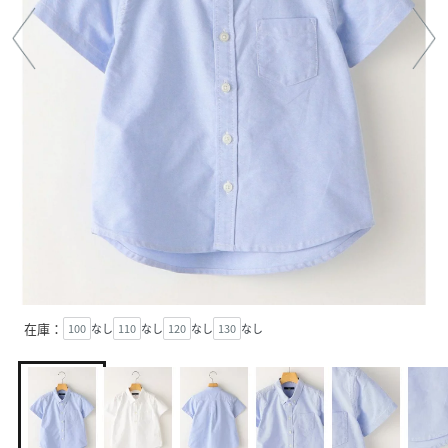
在庫：
100
なし
110
なし
120
なし
130
なし