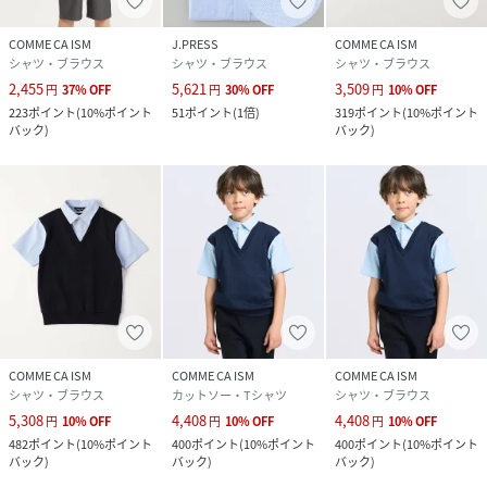
COMME CA ISM
J.PRESS
COMME CA ISM
シャツ・ブラウス
シャツ・ブラウス
シャツ・ブラウス
2,455
5,621
3,509
円
37
%
OFF
円
30
%
OFF
円
10
%
OFF
223
ポイント
(
10%ポイント
51
ポイント
(
1倍
)
319
ポイント
(
10%ポイント
バック
)
バック
)
COMME CA ISM
COMME CA ISM
COMME CA ISM
シャツ・ブラウス
カットソー・Tシャツ
シャツ・ブラウス
5,308
4,408
4,408
円
10
%
OFF
円
10
%
OFF
円
10
%
OFF
482
ポイント
(
10%ポイント
400
ポイント
(
10%ポイント
400
ポイント
(
10%ポイント
バック
)
バック
)
バック
)