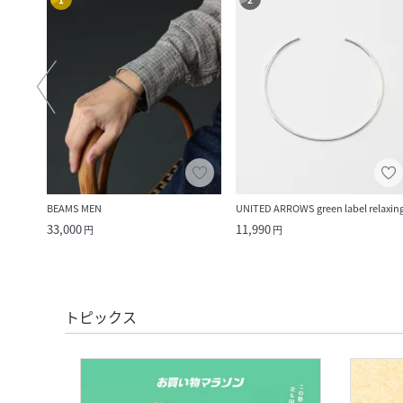
BEAMS MEN
UNITED ARROWS green label relaxin
33,000
11,990
円
円
トピックス