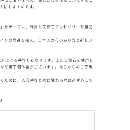
人におすすめです。
り」をテーマに、雑貨と天然石アクセサリーを展開
ザインの商品を揃え、日本人の心のあり方と新しい
職人による手作りとなります。また天然石を使用し
いなど若干個体差がございます。あらかじめご了承
だくために、入浴時など水に触れる際は必ず外して
D.