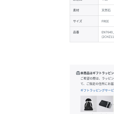
素材
天然石
サイズ
FREE
品番
EN7640
(
2CHZ11
redeem
本商品はギフトラッピン
ご希望の際は、ラッピン
て、ご指定の住所にお届
ギフトラッピングサービ