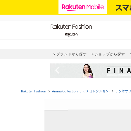
ブランドから探す
ショップから探す
navigate_before
Rakuten Fashion
Amina Collection (アミナコレクション)
アクセサ
navigate_next
navigate_next