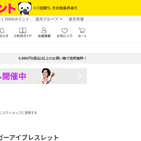
なく1000ポイント
楽天グループ
楽天市場
3,980円(税込)以上のお買い物で送料無料！
navigate_next
に入りショップに登録する
ガーアイブレスレット