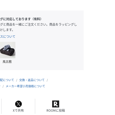
グに対応しております（有料）
グと商品を一緒にご注文ください。商品をラッピングし
けします。
スについて
風呂敷
配について
交換・返品について
合
メーカー希望小売価格について
Xで共有
ROOMに投稿