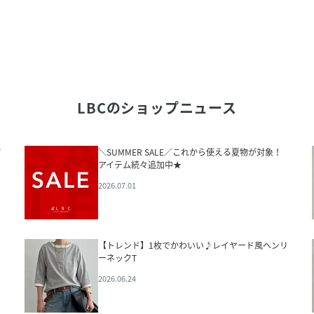
LBC
のショップニュース
パ
＼SUMMER SALE／これから使える夏物が対象！
アイテム続々追加中★
2026.07.01
【トレンド】1枚でかわいい♪レイヤード風ヘンリ
ーネックT
2026.06.24