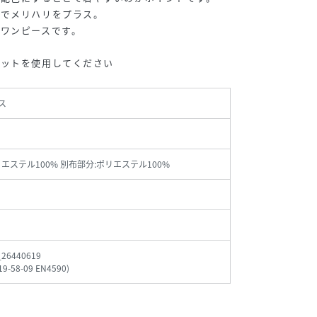
いでメリハリをプラス。
ワンピースです。
ネットを使用してください
ス
リエステル100% 別布部分:ポリエステル100%
_26440619
19-58-09 EN4590
)