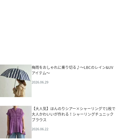
梅雨をおしゃれに乗り切る♪～LBCのレイン&UV
アイテム～
2026.06.29
【大人気】ほんのりシアー×シャーリングで1枚で
大人かわいいが作れる！シャーリングチュニック
ブラウス
2026.06.22