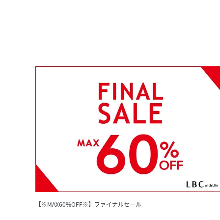
【※MAX60%OFF※】ファイナルセール