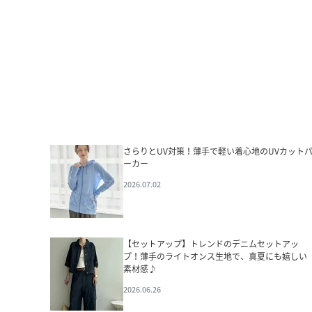
さらりとUV対策！薄手で軽い着心地のUVカット
ーカー
2026.07.02
【セットアップ】トレンドのデニムセットアッ
プ！薄手のライトオンス生地で、真夏にも嬉しい
素材感♪
2026.06.26