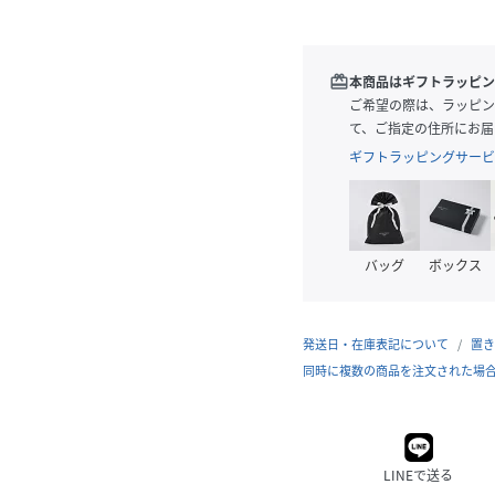
redeem
本商品はギフトラッピン
ご希望の際は、ラッピン
て、ご指定の住所にお届
ギフトラッピングサービ
バッグ
ボックス
発送日・在庫表記について
置き
同時に複数の商品を注文された場
LINEで送る