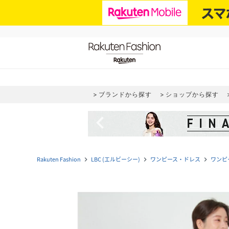
ブランドから探す
ショップから探す
navigate_before
Rakuten Fashion
LBC (エルビーシー)
ワンピース・ドレス
ワンピ
navigate_next
navigate_next
navigate_next