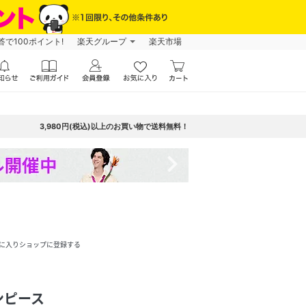
で100ポイント!
楽天グループ
楽天市場
3,980円(税込)以上のお買い物で送料無料！
navigate_next
に入りショップに登録する
ンピース