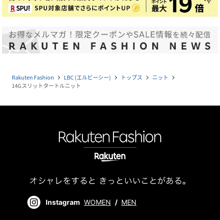
Rakuten Fashion
LBC (エルビーシー)
トップス
ニット
navigate_next
navigate_next
navigate_next
navigate_next
14Gスリットタートルニット
Instagram
WOMEN
/
MEN