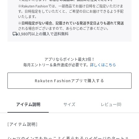
※Rakuten Fashionでは、一部商品でお届け日時をご指定いただけま
す。日時指定をしていただくと、ご希望の日にお届けできるよう手配
いたします。
※日時指定がない場合、記載されている発送予定日よりも遅れて発送
される場合がございますので、あらかじめご了承ください。
local_shipping
3,980
円以上の購入で送料無料
アプリならポイント最大3倍！
毎月エントリー＆条件達成が必要です。
詳しくはこちら
Rakuten Fashionアプリで購入する
アイテム説明
サイズ
レビュー(0)
[アイテム説明]
シャツのインでもかっこよく着られるハイゲージのタートル