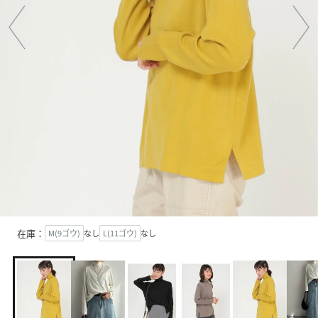
在庫：
M(9ゴウ)
なし
L(11ゴウ)
なし