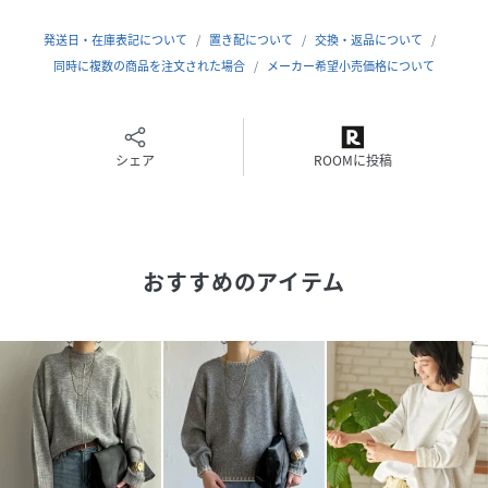
品番
EH4155_26180545
(
26180545-34-09 EH4155
)
発送日・在庫表記について
置き配について
交換・返品について
同時に複数の商品を注文された場合
メーカー希望小売価格について
シェア
ROOMに投稿
おすすめのアイテム