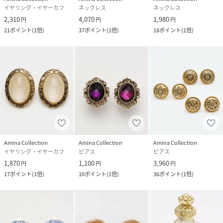
イヤリング・イヤーカフ
ネックレス
ネックレス
2,310
4,070
1,980
円
円
円
21
ポイント
(
1倍
)
37
ポイント
(
1倍
)
18
ポイント
(
1倍
)
Amina Collection
Amina Collection
Amina Collection
イヤリング・イヤーカフ
ピアス
ピアス
1,870
1,100
3,960
円
円
円
17
ポイント
(
1倍
)
10
ポイント
(
1倍
)
36
ポイント
(
1倍
)