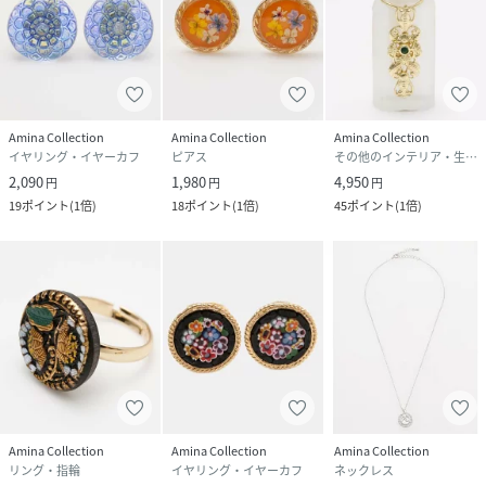
Amina Collection
Amina Collection
Amina Collection
イヤリング・イヤーカフ
ピアス
その他のインテリア・生活雑貨
2,090
1,980
4,950
円
円
円
19
ポイント
(
1倍
)
18
ポイント
(
1倍
)
45
ポイント
(
1倍
)
Amina Collection
Amina Collection
Amina Collection
リング・指輪
イヤリング・イヤーカフ
ネックレス