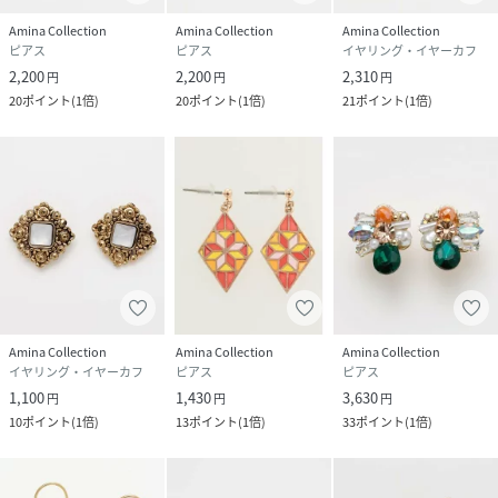
Amina Collection
Amina Collection
Amina Collection
ピアス
ピアス
イヤリング・イヤーカフ
2,200
2,200
2,310
円
円
円
20
ポイント
(
1倍
)
20
ポイント
(
1倍
)
21
ポイント
(
1倍
)
Amina Collection
Amina Collection
Amina Collection
イヤリング・イヤーカフ
ピアス
ピアス
1,100
1,430
3,630
円
円
円
10
ポイント
(
1倍
)
13
ポイント
(
1倍
)
33
ポイント
(
1倍
)