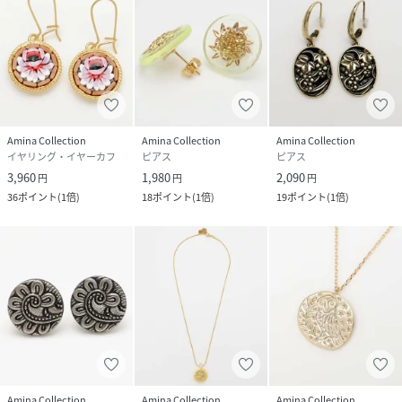
Amina Collection
Amina Collection
Amina Collection
イヤリング・イヤーカフ
ピアス
ピアス
3,960
1,980
2,090
円
円
円
36
ポイント
(
1倍
)
18
ポイント
(
1倍
)
19
ポイント
(
1倍
)
Amina Collection
Amina Collection
Amina Collection