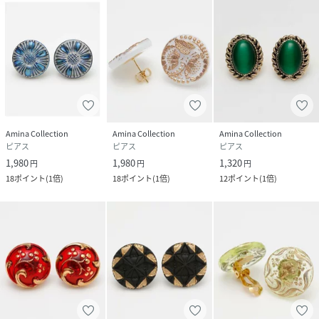
Amina Collection
Amina Collection
Amina Collection
ピアス
ピアス
ピアス
1,980
1,980
1,320
円
円
円
18
ポイント
(
1倍
)
18
ポイント
(
1倍
)
12
ポイント
(
1倍
)