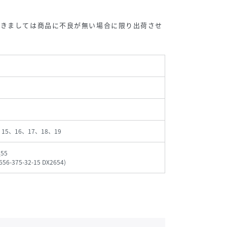
つきましては商品に不良が無い場合に限り出荷させ
、15、16、17、18、19
_55
656-375-32-15 DX2654
)