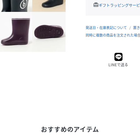
redeem
ギフトラッピングサービ
発送日・在庫表記について
置き
同時に複数の商品を注文された場
LINEで送る
おすすめのアイテム