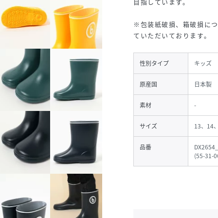
目指しています。
※包装紙破損、箱破損に
ていただいております。
性別タイプ
キッズ
原産国
日本製
素材
-
サイズ
13、14
品番
DX2654
(
55-31-0