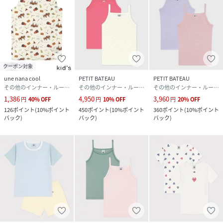
クーポン対象
une nana cool
PETIT BATEAU
PETIT BATEAU
その他のインナー・ルームウェア
その他のインナー・ルームウェア
その他のインナー・ルームウェア
1,386
4,950
3,960
円
40
%
OFF
円
10
%
OFF
円
20
%
OFF
126
ポイント
(
10%ポイント
450
ポイント
(
10%ポイント
360
ポイント
(
10%ポイント
バック
)
バック
)
バック
)