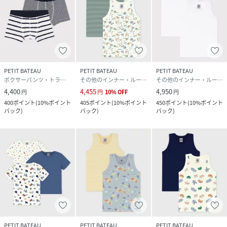
PETIT BATEAU
PETIT BATEAU
PETIT BATEAU
ボクサーパンツ・トランクス
その他のインナー・ルームウェア
その他のインナー・ルームウェア
4,400
4,455
4,950
円
円
10
%
OFF
円
400
ポイント
(
10%ポイント
405
ポイント
(
10%ポイント
450
ポイント
(
10%ポイント
バック
)
バック
)
バック
)
PETIT BATEAU
PETIT BATEAU
PETIT BATEAU