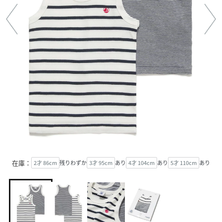
在庫：
2才 86cm
残りわずか
3才 95cm
あり
4才 104cm
あり
5才 110cm
あり