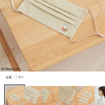
在庫：
F
あり