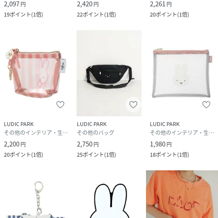
2,097
2,420
2,261
円
円
円
19
ポイント
(
1倍
)
22
ポイント
(
1倍
)
20
ポイント
(
1倍
)
LUDIC PARK
LUDIC PARK
LUDIC PARK
その他のインテリア・生活雑貨
その他のバッグ
その他のインテリア・生活雑貨
2,200
2,750
1,980
円
円
円
20
ポイント
(
1倍
)
25
ポイント
(
1倍
)
18
ポイント
(
1倍
)