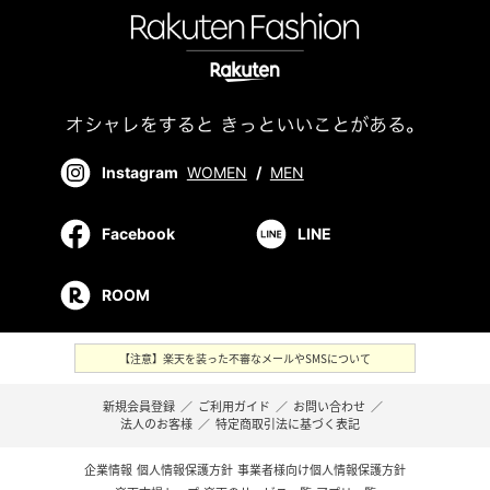
Instagram
WOMEN
/
MEN
Facebook
LINE
ROOM
【注意】楽天を装った不審なメールやSMSについて
新規会員登録
／
ご利用ガイド
／
お問い合わせ
／
法人のお客様
／
特定商取引法に基づく表記
企業情報
個人情報保護方針
事業者様向け個人情報保護方針