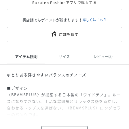
Rakuten Fashionアプリで購入する
実店舗でもポイントが貯まります！
詳しくはこちら
店舗を探す
アイテム説明
サイズ
レビュー(3)
ゆとりある穿きやすいバランスのチノーズ
■デザイン
〈BEAMSPLUS〉が提案する日本製の「ワイドチノ」。ルー
ズになりすぎない、上品な雰囲気とリラックス感を両立し、
合わせるトップスを選ばない、〈BEAMSPLUS〉ロングセラ
ーのパンツです。
■ディテール