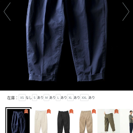
在庫：
XS
なし
S
あり
M
あり
L
あり
XL
あり
XXL
あり