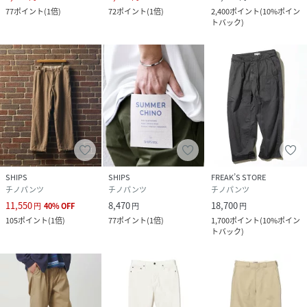
77
ポイント
(
1倍
)
72
ポイント
(
1倍
)
2,400
ポイント
(
10%ポイン
トバック
)
SHIPS
SHIPS
FREAK’S STORE
チノパンツ
チノパンツ
チノパンツ
11,550
8,470
18,700
円
40
%
OFF
円
円
105
ポイント
(
1倍
)
77
ポイント
(
1倍
)
1,700
ポイント
(
10%ポイン
トバック
)