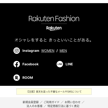
Instagram
WOMEN
/
MEN
Facebook
LINE
ROOM
【注意】楽天を装った不審なメールやSMSについて
新規会員登録
／
ご利用ガイド
／
お問い合わせ
／
法人のお客様
／
特定商取引法に基づく表記