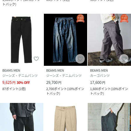
トバック
)
BEAMS MEN
BEAMS MEN
BEAMS MEN
ジーンズ・デニムパンツ
ジーンズ・デニムパンツ
カーゴパンツ
9,625
29,700
17,600
円
30
%
OFF
円
円
87
ポイント
(
1倍
)
2,700
ポイント
(
10%ポイン
1,600
ポイント
(
10%ポイン
トバック
)
トバック
)