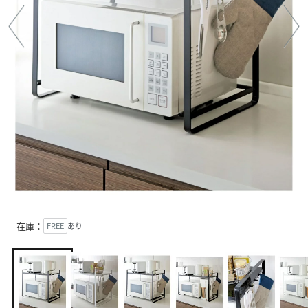
在庫：
FREE
あり