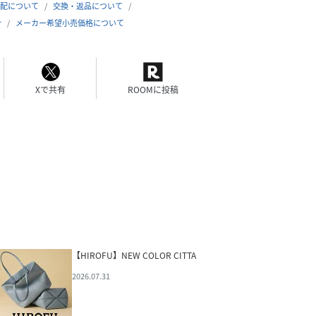
配について
交換・返品について
合
メーカー希望小売価格について
Xで共有
ROOMに投稿
【HIROFU】NEW COLOR CITTA
2026.07.31