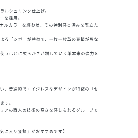
ュラルシュリンク仕上げ。
ザーを採用。
リジナルカラーを纏わせ、その特別感と深みを際立た
による「シボ」が特徴で、一枚一枚革の表情が異な
、使うほどに柔らかさが増していく革本来の弾力を
ない、普遍的でエイジレスなデザインが特徴の「セ
ます。
タリアの職人の技術の高さを感じられるグループで
お気に入り登録』がおすすめです】