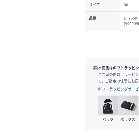
サイズ
00
品番
DF7669
(
999909
redeem
本商品はギフトラッピン
ご希望の際は、ラッピン
て、ご指定の住所にお届
ギフトラッピングサービ
バッグ
ボックス