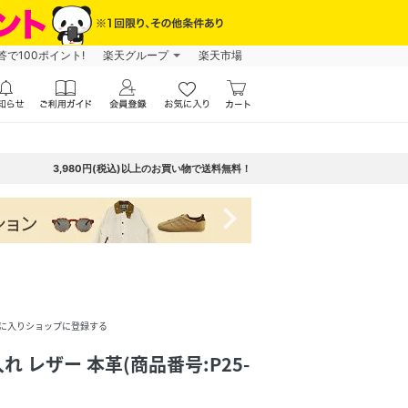
で100ポイント!
楽天グループ
楽天市場
3,980円(税込)以上のお買い物で送料無料！
navigate_next
に入りショップに登録する
 レザー 本革(商品番号:P25-