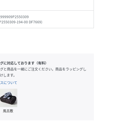
_999909P2550309
P2550309-194-00 DF7669
)
グに対応しております（有料）
グと商品を一緒にご注文ください。商品をラッピングし
けします。
スについて
風呂敷