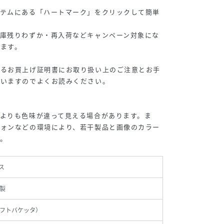
イテムにある「ハートマーク」をクリックして簡単
在庫残りわずか・再入荷などキャンペーン対象にな
ます。
するお買上げ証明書にお取り扱い上のご注意とお手
ざいますのでよくお読みください。
よりも色味が違って見える場合があります。ま
フォンなどの環境により、若干製品と画像のカラー
。
ス
製
フトバケッタ）