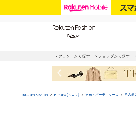
ブランドから探す
ショップから探す
navigate_before
Rakuten Fashion
HIROFU (ヒロフ)
財布・ポーチ・ケース
その他
navigate_next
navigate_next
navigate_next