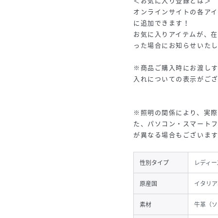
＜お気に入り登録とは＞
オンラインサイトの各ア
に追加できます！
お気に入りアイテムが、
った場合にお知らせいたし
※商品ご購入時にお渡し
入れについての表示がご
※照明の関係により、実際
た、パソコン・スマート
が異なる場合もございます
性別タイプ
レディー
原産国
イタリア
素材
牛革（ソ