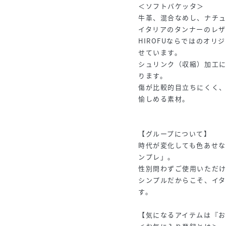
＜ソフトバケッタ＞
牛革、混合なめし、ナチ
イタリアのタンナーのレ
HIROFUならではのオ
せています。
シュリンク（収縮）加工
ります。
傷が比較的目立ちにくく
愉しめる素材。
【グループについて】
時代が変化しても色あせ
ンプレ」。
性別問わずご使用いただけ
シンプルだからこそ、イ
す。
【気になるアイテムは『