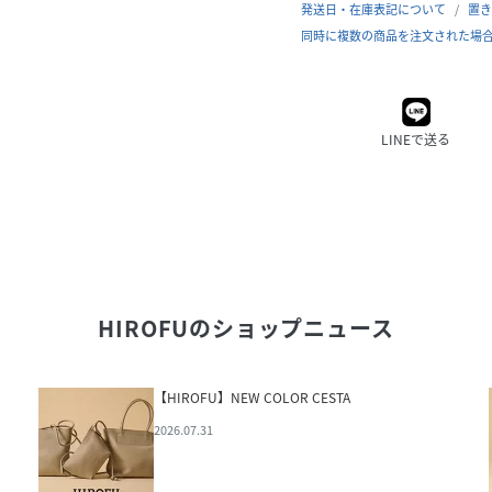
発送日・在庫表記について
置き
同時に複数の商品を注文された場
LINEで送る
HIROFU
のショップニュース
【HIROFU】NEW COLOR CESTA
2026.07.31