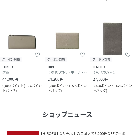
クーポン対象
クーポン対象
クーポン対象
HIROFU
HIROFU
HIROFU
財布
その他の財布・ポーチ・ケース
その他のバッグ
44,000
24,200
27,500
円
円
円
6,000
ポイント
(
15%ポイン
3,300
ポイント
(
15%ポイン
3,750
ポイント
(
15%ポイン
トバック
)
トバック
)
トバック
)
ショップニュース
【HIROFU】3万円以上のご購入で3,000円OFFクーポ