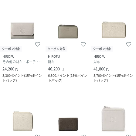
クーポン対象
クーポン対象
クーポン対象
HIROFU
HIROFU
HIROFU
その他の財布・ポーチ・ケース
財布
財布
24,200
46,200
41,800
円
円
円
3,300
ポイント
(
15%ポイン
6,300
ポイント
(
15%ポイン
5,700
ポイント
(
15%ポイン
トバック
)
トバック
)
トバック
)