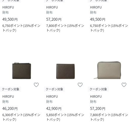
HIROFU
HIROFU
HIROFU
財布
財布
財布
49,500
57,200
49,500
円
円
円
6,750
ポイント
(
15%ポイン
7,800
ポイント
(
15%ポイン
6,750
ポイント
(
15%ポイン
トバック
)
トバック
)
トバック
)
クーポン対象
クーポン対象
クーポン対象
HIROFU
HIROFU
HIROFU
財布
財布
財布
46,200
42,900
57,200
円
円
円
6,300
ポイント
(
15%ポイン
5,850
ポイント
(
15%ポイン
7,800
ポイント
(
15%ポイン
トバック
)
トバック
)
トバック
)