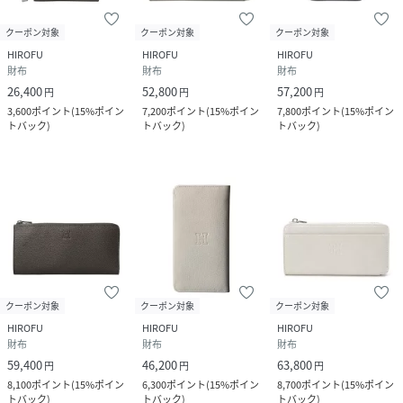
クーポン対象
クーポン対象
クーポン対象
HIROFU
HIROFU
HIROFU
財布
財布
財布
26,400
52,800
57,200
円
円
円
3,600
ポイント
(
15%ポイン
7,200
ポイント
(
15%ポイン
7,800
ポイント
(
15%ポイン
トバック
)
トバック
)
トバック
)
クーポン対象
クーポン対象
クーポン対象
HIROFU
HIROFU
HIROFU
財布
財布
財布
59,400
46,200
63,800
円
円
円
8,100
ポイント
(
15%ポイン
6,300
ポイント
(
15%ポイン
8,700
ポイント
(
15%ポイン
トバック
)
トバック
)
トバック
)