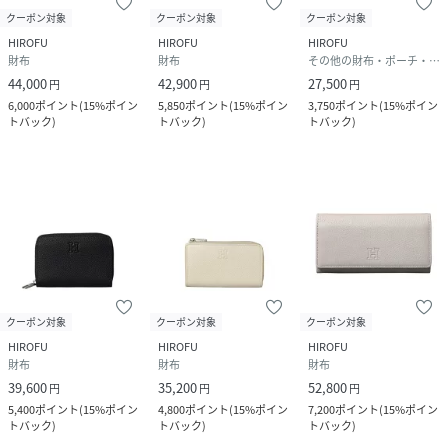
クーポン対象
クーポン対象
クーポン対象
HIROFU
HIROFU
HIROFU
財布
財布
その他の財布・ポーチ・ケース
44,000
42,900
27,500
円
円
円
6,000
ポイント
(
15%ポイン
5,850
ポイント
(
15%ポイン
3,750
ポイント
(
15%ポイン
トバック
)
トバック
)
トバック
)
クーポン対象
クーポン対象
クーポン対象
HIROFU
HIROFU
HIROFU
財布
財布
財布
39,600
35,200
52,800
円
円
円
5,400
ポイント
(
15%ポイン
4,800
ポイント
(
15%ポイン
7,200
ポイント
(
15%ポイン
トバック
)
トバック
)
トバック
)