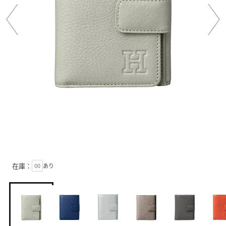
在庫：
00
あり