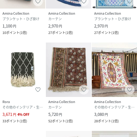
Amina Collection
Amina Collection
Amina Collection
ブランケット・ひざ掛け
カーテン
ブランケット・ひざ掛け
1,100
2,970
2,970
円
円
円
10
ポイント
(
1倍
)
27
ポイント
(
1倍
)
27
ポイント
(
1倍
)
Rora
Amina Collection
Amina Collection
その他のインテリア・生活雑貨
カーテン
その他のインテリア・生活雑貨
3,671
5,720
3,080
円
4
%
OFF
円
円
33
ポイント
(
1倍
)
52
ポイント
(
1倍
)
28
ポイント
(
1倍
)