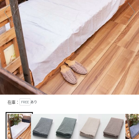
在庫：
FREE
あり