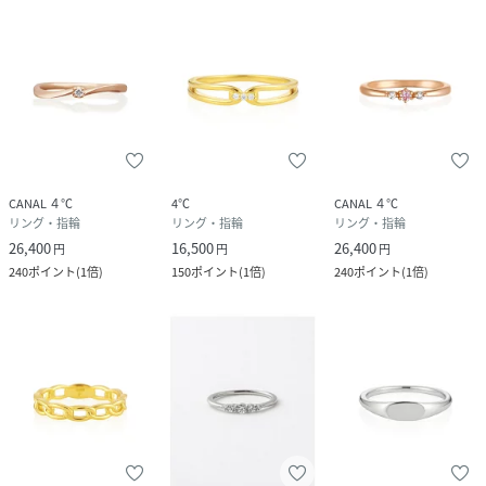
CANAL ４℃
4℃
CANAL ４℃
リング・指輪
リング・指輪
リング・指輪
26,400
16,500
26,400
円
円
円
240
ポイント
(
1倍
)
150
ポイント
(
1倍
)
240
ポイント
(
1倍
)