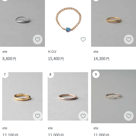
ete
H.O.V
ete
8,800
15,400
14,300
円
円
円
7
8
9
ete
ete
ete
12,100
11,000
11,000
円
円
円