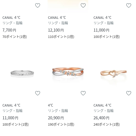
CANAL ４℃
CANAL ４℃
CANAL ４℃
リング・指輪
リング・指輪
リング・指輪
7,700
12,100
11,000
円
円
円
70
ポイント
(
1倍
)
110
ポイント
(
1倍
)
100
ポイント
(
1倍
)
CANAL ４℃
4℃
CANAL ４℃
リング・指輪
リング・指輪
リング・指輪
11,000
20,900
26,400
円
円
円
100
ポイント
(
1倍
)
190
ポイント
(
1倍
)
240
ポイント
(
1倍
)