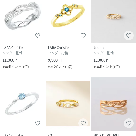
LARA Christie
LARA Christie
Jouete
リング・指輪
リング・指輪
リング・指輪
11,000
9,900
11,000
円
円
円
100
ポイント
(
1倍
)
90
ポイント
(
1倍
)
100
ポイント
(
1倍
)
LARA Christie
4℃
NOIR DE POUPEE