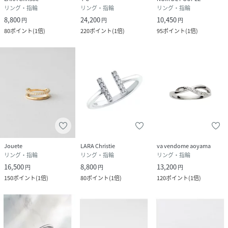
リング・指輪
リング・指輪
リング・指輪
8,800
24,200
10,450
円
円
円
80
ポイント
(
1倍
)
220
ポイント
(
1倍
)
95
ポイント
(
1倍
)
Jouete
LARA Christie
va vendome aoyama
リング・指輪
リング・指輪
リング・指輪
16,500
8,800
13,200
円
円
円
150
ポイント
(
1倍
)
80
ポイント
(
1倍
)
120
ポイント
(
1倍
)