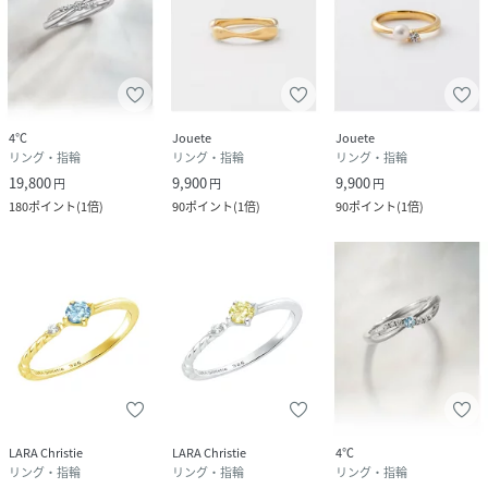
4℃
Jouete
Jouete
リング・指輪
リング・指輪
リング・指輪
19,800
9,900
9,900
円
円
円
180
ポイント
(
1倍
)
90
ポイント
(
1倍
)
90
ポイント
(
1倍
)
LARA Christie
LARA Christie
4℃
リング・指輪
リング・指輪
リング・指輪