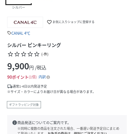
シルバー
favorite_border
お気に入りショップに登録する
CANAL 4℃
sell
シルバー ピンキーリング
star_border
star_border
star_border
star_border
star_border
(
-
件
)
9,900
円 /税込
90
ポイント
1倍
内訳
local_shipping
通常1-4日以内発送予定
※サイズ・カラーによりお届け日が異なる場合があります。
ギフトラッピング対象
info
商品発送についてのご案内です。
※同時に複数の商品を注文された場合、一番遅い発送予定日にまとめ
て発送いたします。
お急ぎの商品は、個別にご注文ください。