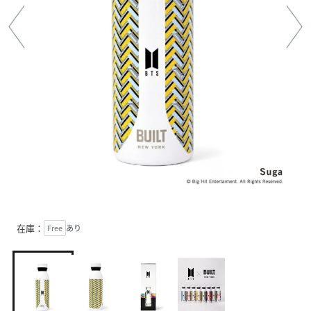
在庫：
Free
あり