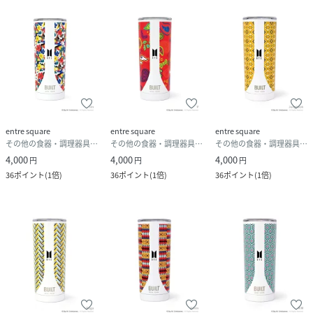
entre square
entre square
entre square
その他の食器・調理器具・キッチン用品
その他の食器・調理器具・キッチン用品
その他の食器・調理器具・キッチン用品
4,000
4,000
4,000
円
円
円
36
ポイント
(
1倍
)
36
ポイント
(
1倍
)
36
ポイント
(
1倍
)