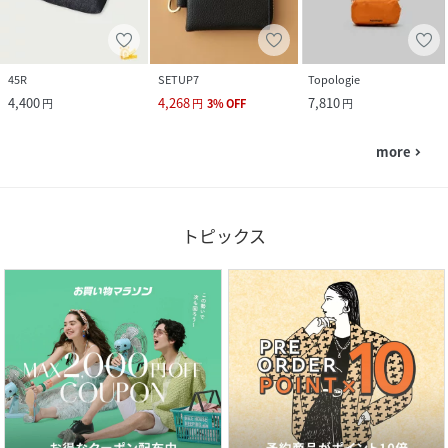
45R
SETUP7
Topologie
4,400
4,268
7,810
円
円
3
%
OFF
円
more
navigate_next
トピックス