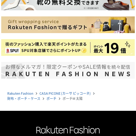
Rakuten Fashion
CASA PICONE (カーサ ピッコーネ)
navigate_next
navigate_next
財布・ポーチ・ケース
ポーチ
ポーチM 太陽
navigate_next
navigate_next