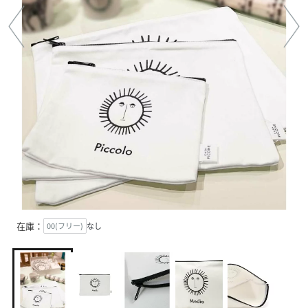
在庫：
00(フリー)
なし