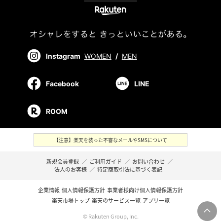
Instagram
WOMEN
/
MEN
Facebook
LINE
ROOM
【注意】楽天を装った不審なメールやSMSについて
新規会員登録
／
ご利用ガイド
／
お問い合わせ
／
法人のお客様
／
特定商取引法に基づく表記
企業情報
個人情報保護方針
事業者様向け個人情報保護方針
楽天市場トップ
楽天のサービス一覧
アプリ一覧
© Rakuten Group, Inc.