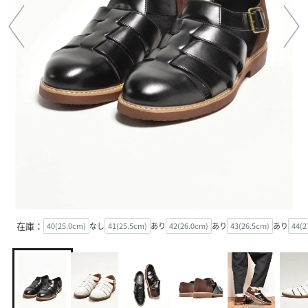
在庫：
40(25.0cm)
なし
41(25.5cm)
あり
42(26.0cm)
あり
43(26.5cm)
あり
44(2