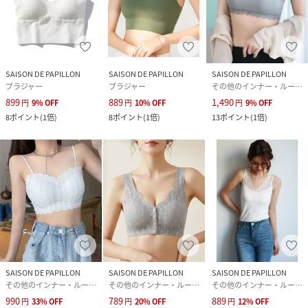
SAISON DE PAPILLON
SAISON DE PAPILLON
SAISON DE PAPILLON
ブラジャー
ブラジャー
その他のインナー・ルームウェア
899
889
1,490
円
9
%
OFF
円
10
%
OFF
円
9
%
OFF
8
ポイント
(
1倍
)
8
ポイント
(
1倍
)
13
ポイント
(
1倍
)
SAISON DE PAPILLON
SAISON DE PAPILLON
SAISON DE PAPILLON
その他のインナー・ルームウェア
その他のインナー・ルームウェア
その他のインナー・ルームウェア
990
789
889
円
33
%
OFF
円
20
%
OFF
円
12
%
OFF