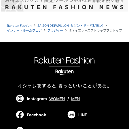
Rakuten Fashion
SAISON DE PAPILLON (セゾン・ド・パピヨン)
navigate_next
navigate_next
インナー・ルームウェア
ブラジャー
ミディ丈レースストラップブラトップ
navigate_next
navigate_next
Instagram
WOMEN
/
MEN
Facebook
LINE