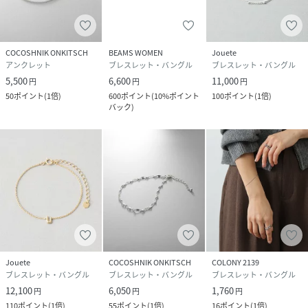
COCOSHNIK ONKITSCH
BEAMS WOMEN
Jouete
アンクレット
ブレスレット・バングル
ブレスレット・バングル
5,500
6,600
11,000
円
円
円
50
ポイント
(
1倍
)
600
ポイント
(
10%ポイント
100
ポイント
(
1倍
)
バック
)
Jouete
COCOSHNIK ONKITSCH
COLONY 2139
ブレスレット・バングル
ブレスレット・バングル
ブレスレット・バングル
12,100
6,050
1,760
円
円
円
110
ポイント
(
1倍
)
55
ポイント
(
1倍
)
16
ポイント
(
1倍
)