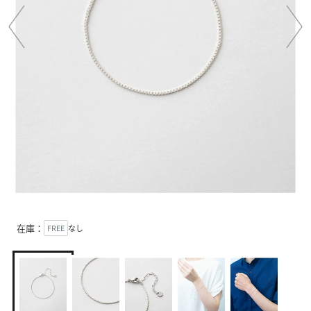
在庫：
FREE
なし