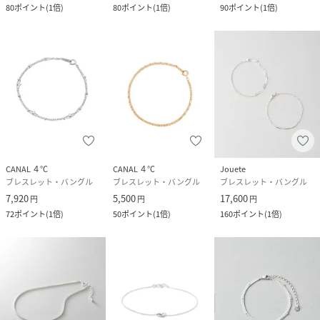
80
ポイント
(
1倍
)
80
ポイント
(
1倍
)
90
ポイント
(
1倍
)
CANAL ４℃
CANAL ４℃
Jouete
ブレスレット・バングル
ブレスレット・バングル
ブレスレット・バングル
7,920
5,500
17,600
円
円
円
72
ポイント
(
1倍
)
50
ポイント
(
1倍
)
160
ポイント
(
1倍
)