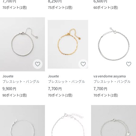
7,700
8,250
6,600
円
円
円
70
ポイント
(
1倍
)
75
ポイント
(
1倍
)
60
ポイント
(
1倍
)
Jouete
Jouete
va vendome aoyama
ブレスレット・バングル
ブレスレット・バングル
ブレスレット・バングル
9,900
7,700
7,700
円
円
円
90
ポイント
(
1倍
)
70
ポイント
(
1倍
)
70
ポイント
(
1倍
)