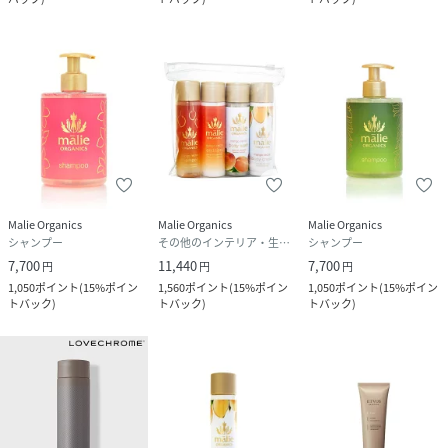
Malie Organics
Malie Organics
Malie Organics
シャンプー
その他のインテリア・生活雑貨
シャンプー
7,700
11,440
7,700
円
円
円
1,050
ポイント
(
15%ポイン
1,560
ポイント
(
15%ポイン
1,050
ポイント
(
15%ポイン
トバック
)
トバック
)
トバック
)