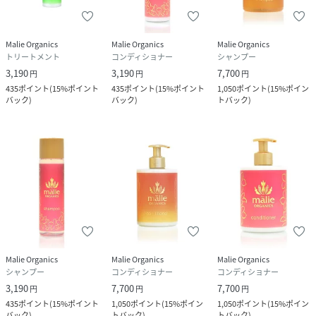
Malie Organics
Malie Organics
Malie Organics
トリートメント
コンディショナー
シャンプー
3,190
3,190
7,700
円
円
円
435
ポイント
(
15%ポイント
435
ポイント
(
15%ポイント
1,050
ポイント
(
15%ポイン
バック
)
バック
)
トバック
)
Malie Organics
Malie Organics
Malie Organics
シャンプー
コンディショナー
コンディショナー
3,190
7,700
7,700
円
円
円
435
ポイント
(
15%ポイント
1,050
ポイント
(
15%ポイン
1,050
ポイント
(
15%ポイン
バック
)
トバック
)
トバック
)