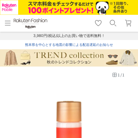
menu
home
search
favorite_border
shopping_cart
lock_outline
メニュー
トップ
検索
お気に入り
カート
ログイン
3,980円(税込)以上のお買い物で送料無料！
熊本県を中心とする地震の影響による配送遅延のお知らせ
1
/
1