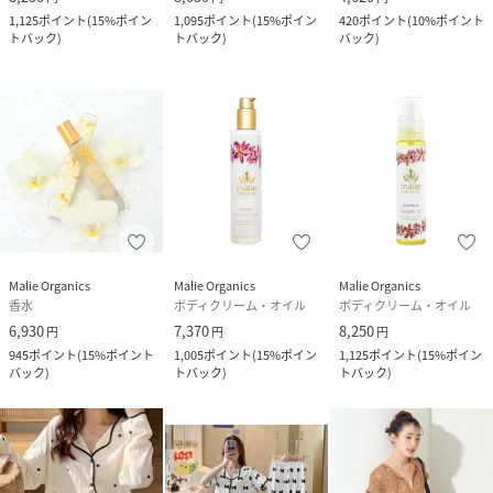
1,125
ポイント
(
15%ポイン
1,095
ポイント
(
15%ポイン
420
ポイント
(
10%ポイント
トバック
)
トバック
)
バック
)
Malie Organics
Malie Organics
Malie Organics
香水
ボディクリーム・オイル
ボディクリーム・オイル
6,930
7,370
8,250
円
円
円
945
ポイント
(
15%ポイント
1,005
ポイント
(
15%ポイン
1,125
ポイント
(
15%ポイン
バック
)
トバック
)
トバック
)