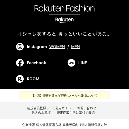
Instagram
WOMEN
/
MEN
Facebook
LINE
ROOM
【注意】楽天を装った不審なメールやSMSについて
新規会員登録
／
ご利用ガイド
／
お問い合わせ
／
法人のお客様
／
特定商取引法に基づく表記
企業情報
個人情報保護方針
事業者様向け個人情報保護方針